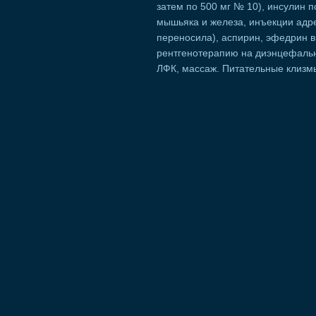
затем по 500 мг № 10), инсулин 
мышьяка и железа, инъекции адр
переносила), аспирин, эфедрин в
рентгенотерапию на диэнцефальн
ЛФК, массаж. Питательные клизм