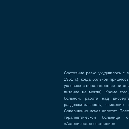
Состояние резко ухудшилось с 
1961 г.), когда больной пришлос
условиях с неналаженным питани
питание не могла). Кроме того
больной, работа над диссерт
раздражительность, снижение 
Совершенно исчез аппетит. Поех
терапевтической больнице 
«Астеническое состояние».