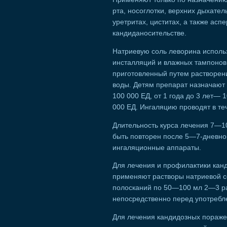
рта, носоглотки, верхних дыхател
уретритах, циститах, а также асп
кандиданосительстве.
Натриевую соль леворина использ
инсталляций и влажных тампонов
приготовленный путем растворен
воды. Детям препарат назначают 
100 000 ЕД, от 1 года до 3 лет
000 ЕД. Ингаляцию проводят в те
Длительность курса лечения 7—1
быть повторен после 5—7-дневно
ингаляционные аппараты.
Для лечения и профилактики канд
применяют растворы натриевой с
полосканий по 50—100 мл 2—3 раз
непосредственно перед употребл
Для лечения кандидозных поражен