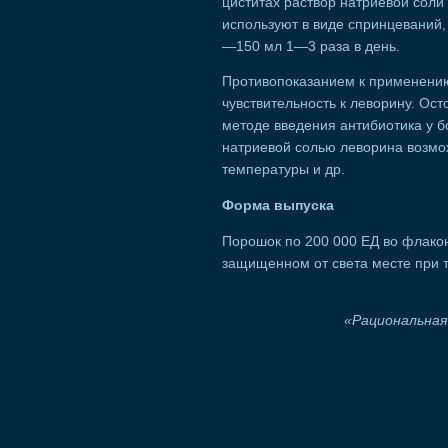
циститах раствор натриевой соли
используют в виде спринцеваний,
—150 мл 1—3 раза в день.
Противопоказанием к применени
чувствительность к леворину. Ос
методе введения антибиотика у 
натриевой солью леворина возмо
температуры и др.
Форма выпуска
Порошок по 200 000 ЕД во флакон
защищенном от света месте при 
«Рациональная