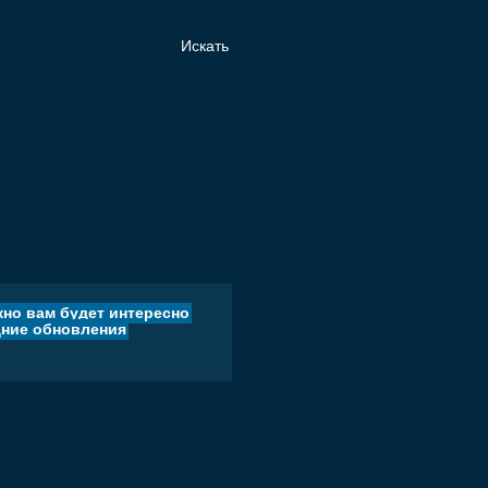
но вам будет интересно
ние обновления