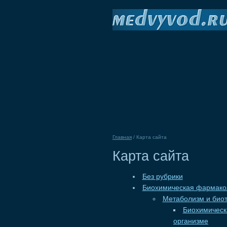
Главная
/
Карта сайта
Карта сайта
Без рубрики
Биохимическая фармако
Метаболизм и биот
Биохимическ
организме