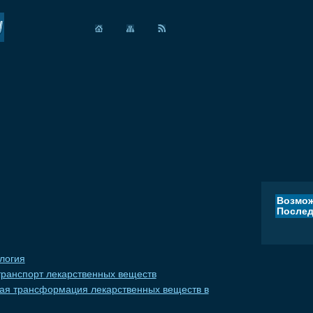
Возмож
Послед
логия
ранспорт лекарственных веществ
ая трансформация лекарственных веществ в