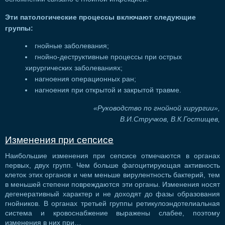
Эти патологические процессы включают следующие
группы:
гнойные заболевания;
гнойно-деструктивные процессы при острых
хирургических заболеваниях;
нагноения операционных ран;
нагноения при открытой и закрытой травме.
«Руководство по гнойной хирургии»,
В.И.Стручков, В.К.Гостищев,
Изменения при сепсисе
Наибольшие изменения при сепсисе отмечаются в органах
первых, двух групп. Чем больше фагоцитирующая активность
клеток этих органов и чем меньше вирулентность бактерий, тем
в меньшей степени повреждаются эти органы. Изменения носят
дегенеративный характер и не доходят до фазы образования
гнойников. В органах третьей группы ретикулоэндотелиальная
система и кровоснабжение выражены слабее, поэтому
изменения в них при…