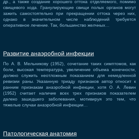
др., а также создание хорошего оттока отделяемого, помимо
свищевого хода. Гранулирующие свищи полых органов могут
зажить самостоятельно при прекращении оттока через них,
однако в значительном числе наблюдений требуется
оперативное лечение. Так, большинство желчных…
Развитие анаэробной инфекции
По А. В. Мельникову (1952), сочетание таких симптомов, как
боли, высокая температура, увеличение объема конечности,
должно служить неотложным показанием для немедленной
ревизии раны. Указанную триаду признаков автор относит к
ранним признакам анаэробной инфекции, хотя О. А. Левин
(1952) считает наличие всех трех признаков показателем
далеко зашедшего заболевания, мотивируя это тем, что
тяжелые случаи анаэробной инфекции…
Патологическая анатомия