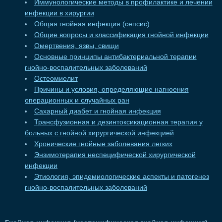
Иммунологические методы в профилактике и лечении
инфекции в хирургии
Общая гнойная инфекция (сепсис)
Общие вопросы и классификация гнойной инфекции
Омертвения, язвы, свищи
Основные принципы антибактериальной терапии
гнойно-воспалительных заболеваний
Остеомиелит
Причины и условия, определяющие нагноения
операционных и случайных ран
Сахарный диабет и гнойная инфекция
Трансфузионная и дезинтоксикационная терапия у
больных с гнойной хирургической инфекцией
Хронические гнойные заболевания легких
Энзимотерапия неспецифической хирургической
инфекции
Этиология, эпидемиологические аспекты и патогенез
гнойно-воспалительных заболеваний