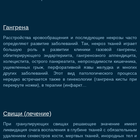
Гангрена
Расстройства кровообращения и последующие некрозы часто
определяют развитие заболеваний. Так, некроз тканей играет
большую роль в развитии клиники газовой гангрены,
облитерирующего эндартериита, гангренозного аппендицита,
холецистита, острого панкреатита, непроходимости кишечника,
ущемленных грыж, перфоративной язвы желудка и многих
других заболеваний. Этот вид патологического процесса
нередко встречается также в гинекологии (гангрена кисты при
перекруте ножки), в терапии (инфаркт…
Свищи (лечение)
При гранулирующих свищах решающее значение имеет
ликвидация очага воспаления в глубине тканей с обязательным
удалением секвестров кости, мертвых тканей, инородных тел и