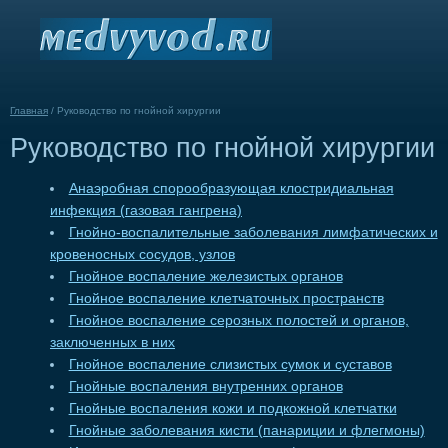
Главная
/
Руководство по гнойной хирургии
Руководство по гнойной хирургии
Анаэробная спорообразующая клостридиальная
инфекция (газовая гангрена)
Гнойно-воспалительные заболевания лимфатических и
кровеносных сосудов, узлов
Гнойное воспаление железистых органов
Гнойное воспаление клетчаточных пространств
Гнойное воспаление серозных полостей и органов,
заключенных в них
Гнойное воспаление слизистых сумок и суставов
Гнойные воспаления внутренних органов
Гнойные воспаления кожи и подкожной клетчатки
Гнойные заболевания кисти (панариции и флегмоны)