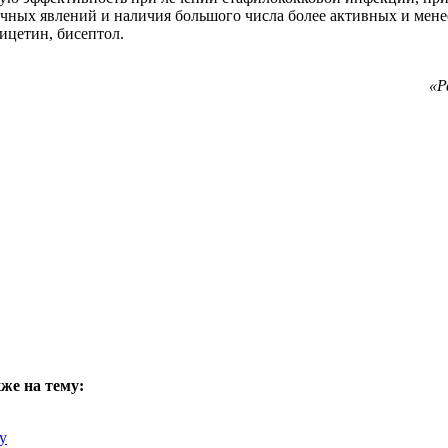
чных явлений и наличия большого числа более активных и мене
ицетин, бисептол.
«Р
же на тему:
у