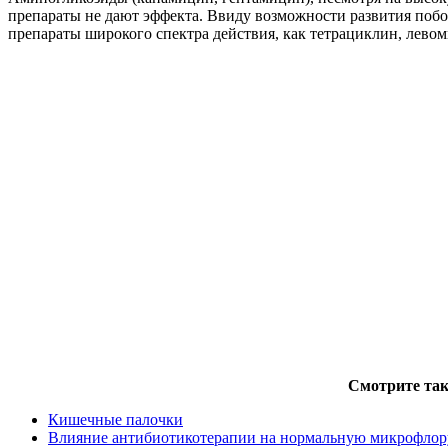
препараты не дают эффекта. Ввиду возможности развития побо
препараты широкого спектра действия, как тетрациклин, левом
Смотрите так
Кишечные палочки
Влияние антибиотикотерапии на нормальную микрофлор