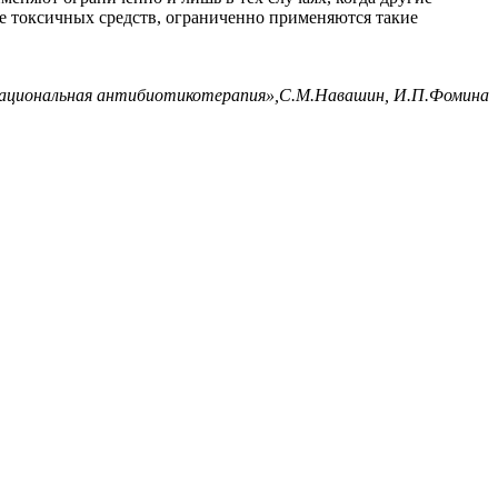
е токсичных средств, ограниченно применяются такие
ациональная антибиотикотерапия»,С.М.Навашин, И.П.Фомина