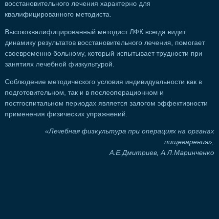
восстановительного лечения характерно для
квалифицированного методиста.
Высококвалифицированный методист ЛФК всегда видит
динамику результатов восстановительного лечения, помогает
своевременно больному, который испытывает трудности при
занятиях лечебной физкультурой.
Соблюдение методического условия индивидуальности как в
подготовительном, так и в послеоперационном и
постгоспитальном периодах является залогом эффективности
применения физических упражнений.
«Лечебная физкультура при операциях на органах
пищеварения»,
А.Е.Дмитриев, А.Л.Маринченко