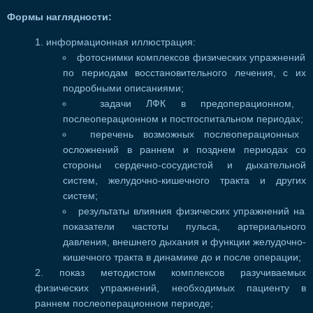
Формы наглядности:
информационная иллюстрация:
фотоснимки комплексов физических упражнений
по периодам восстановительного лечения, с их
подробными описаниями;
задачи ЛФК в предоперационном,
послеоперационном и постгоспитальном периодах;
перечень возможных послеоперационных
осложнений в раннем и позднем периодах со
стороны сердечно-сосудистой и дыхательной
систем, желудочно-кишечного тракта и других
систем;
результаты влияния физических упражнений на
показатели частоты пульса, артериального
давления, внешнего дыхания и функции желудочно-
кишечного тракта в динамике до и после операции;
показ методистом комплексов разучиваемых
физических упражнений, необходимых пациенту в
раннем послеоперационном периоде;