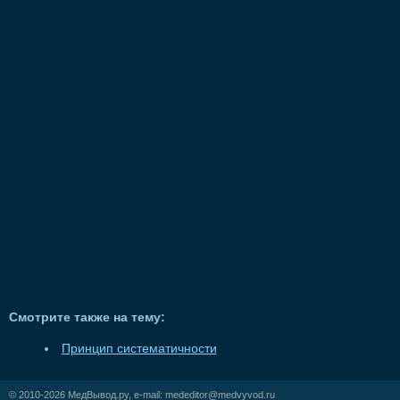
Смотрите также на тему:
Принцип систематичности
© 2010-2026
МедВывод.ру
, e-mail:
mededitor@medvyvod.ru