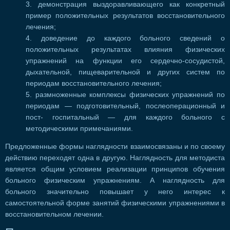
демонстрация выздоравливающего как конкретный
пример положительных результатов восстановительного
лечения;
доведение до каждого больного сведений о
положительных результатах влияния физических
упражнений на функции его сердечно-сосудистой,
дыхательной, пищеварительной и других систем по
периодам восстановительного лечения;
размноженные комплексы физических упражнений по
периодам — подготовительный, послеоперационный и
пост- госпитальный — для каждого больного с
методическими примечаниями.
Предложенные формы наглядности взаимосвязаны и по своему
действию переходят одна в другую. Наглядность для методиста
является общим условием реализации принципов обучения
больного физическим упражнениям. А наглядность для
больного значительно повышает у него интерес к
самостоятельной форме занятий физическими упражнениями в
восстановительном лечении.