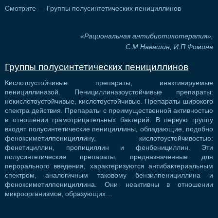
Смотрите — Группы полусинтетических пенициллинов
«Рациональная антибиотикотерапия»,
С.М.Навашин, И.П.Фомина
Группы полусинтетических пенициллинов
Кислотоустойчивые препараты, инактивируемые
пенициллиназой. Пенициллиназоустойчивые препараты:
некислотоустойчивые, кислотоустойчивые. Препараты широкого
спектра действия. Препараты с преимущественной активностью
в отношении грамотрицательных бактерий. В первую группу
входят полусинтетические пенициллины, обладающие, подобно
феноксиметилпенициллину, кислотоустойчивостью:
фенетициллин, пропициллин и фенбенициллин. Эти
полусинтетические препараты, предназначенные для
перорального введения, характеризуются антибактериальным
спектром, аналогичным таковому бензилпенициллина и
феноксиметилпенициллина. Они неактивны в отношении
микроорганизмов, образующих…