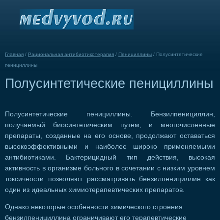
Главная
/
Рациональная антибиотикотерапия
/
Пенициллины
/
Полусинтетические
пенициллины
Полусинтетические пенициллины
Полусинтетические пенициллины. Бензилпенициллин,
получаемый биосинтетическим путем, и многочисленные
препараты, созданные на его основе, продолжают оставаться
высокоэффективными и наиболее широко применяемыми
антибиотиками. Бактерицидный тип действия, высокая
активность в организме больного в сочетании с низким уровнем
токсичности позволяют рассматривать бензилпенициллин как
один из идеальных химиотерапевтических препаратов.
Однако некоторые особенности химического строения
бензилпенициллина ограничивают его терапевтические