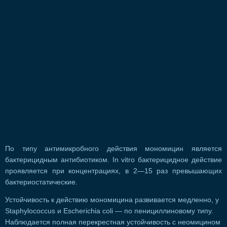
По типу антимикробного действия мономицин является
бактерицидным антибиотиком. In vitro бактерицидное действие
проявляется при концентрациях, в 2—15 раз превышающих
бактериостатические.
Устойчивость к действию мономицина развивается медленно, у
Staphylococcus и Escherichia coli — по пенициллиновому типу.
Наблюдается полная перекрестная устойчивость с неомицином