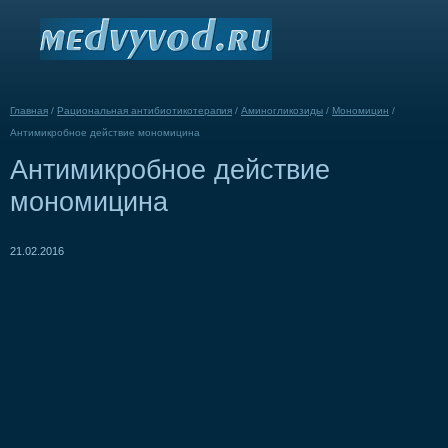
Главная
/
Рациональная антибиотикотерапия
/
Аминогликозиды
/
Мономицин
/
Антимикробное действие мономицина
Антимикробное действие
мономицина
21.02.2016