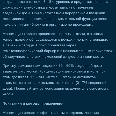
сохраняются в течение 3—8 ч, уровень и продолжительность
циркуляции антибиотика в крови зависят от величины
введенной дозы. При многократном пероральном введении
мономицина при нормальной выделительной функции почек
накопления антибиотика в организме не происходит.
Мономицин хорошо проникает в органы и ткани, в высоких
концентрациях обнаруживается в почках и легких, в меньших —
в печени и сердце. Плохо проникает через
гематоэнцефалический барьер и в незначительных количествах
обнаруживается в спинномозговой жидкости и ткани мозга.
При внутримышечном введении 30—60% введенной дозы
выделяется с мочой. Концентрация антибиотика в моче при
этом достигает 200—900 мкг/мл. С желчью антибиотик
выделяется в незначительном количестве (0,17% введенной
дозы). Принятый внутрь мономицин выделяется в основном с
калом.
Показания и методы применения
Мономицин является эффективным средством лечения