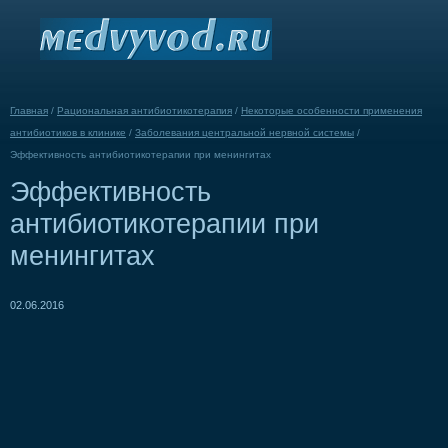
Главная
/
Рациональная антибиотикотерапия
/
Некоторые особенности применения
антибиотиков в клинике
/
Заболевания центральной нервной системы
/
Эффективность антибиотикотерапии при менингитах
Эффективность
антибиотикотерапии при
менингитах
02.06.2016