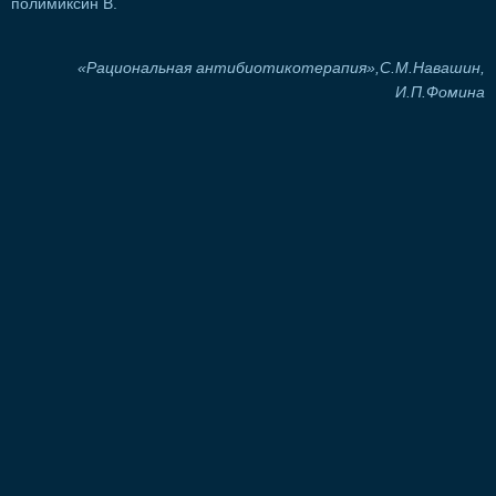
полимиксин В.
«Рациональная антибиотикотерапия»,С.М.Навашин,
И.П.Фомина