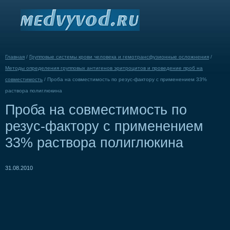
Главная
/
Групповые системы крови человека и гемотрансфузионные осложнения
/
Методы определения групповых антигенов эритроцитов и проведение проб на
совместимость
/
Проба на совместимость по резус-фактору с применением 33%
раствора полиглюкина
Проба на совместимость по
резус-фактору с применением
33% раствора полиглюкина
31.08.2010