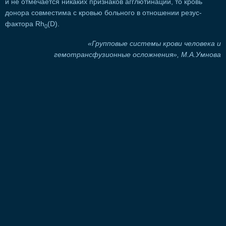
и не отмечается никаких признаков агглютинации, то кровь
донора совместима с кровью больного в отношении резус-
фактора Rh
(D).
0
«Групповые системы крови человека и
гемотрансфузионные осложнения», М.А.Умнова