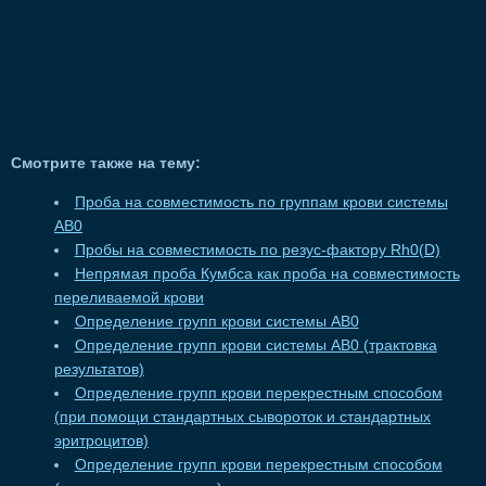
Смотрите также на тему:
Проба на совместимость по группам крови системы
АВ0
Пробы на совместимость по резус-фактору Rh0(D)
Непрямая проба Кумбса как проба на совместимость
переливаемой крови
Определение групп крови системы АВ0
Определение групп крови системы АВ0 (трактовка
результатов)
Определение групп крови перекрестным способом
(при помощи стандартных сывороток и стандартных
эритроцитов)
Определение групп крови перекрестным способом