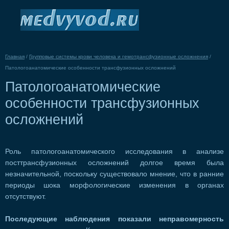
Главная
/
Групповые системы крови человека и гемотрансфузионные осложнения
/
Патологоанатомические особенности трансфузионных осложнений
Патологоанатомические
особенности трансфузионных
осложнений
Роль патологоанатомического исследования в анализе
посттрансфузионных осложнений долгое время была
незначительной, поскольку существовало мнение, что в ранние
периоды шока морфологические изменения в органах
отсутствуют.
Последующие наблюдения показали неправомерность