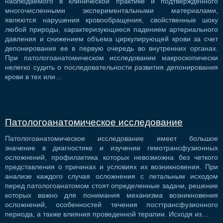
наблюдаемого в клинической практике и подтвержденного
многочисленными экспериментальными материалами,
являются нарушения кровообращения, свойственные шоку
любой природы, характеризующиеся падением артериального
давления и снижением объема циркулирующей крови за счет
депонирования ее в первую очередь во внутренних органах.
При патологоанатомическом исследовании макроскопически
нелегко судить о последовательности развития депонирования
крови в тех или…
Патологоанатомическое исследование
Патологоанатомическое исследование имеет большое
значение в диагностике и изучении гемотрансфузионных
осложнений, профилактика которых невозможна без четкого
представления о причинах и условиях их возникновения. При
анализе каждого случая осложнения с летальным исходом
перед патологоанатомом стоят определенные задачи, решение
которых важно для понимания механизма возникновения
осложнений, особенностей течения посттрансфузионного
периода, а также влияния проведенной терапии. Исходя из…