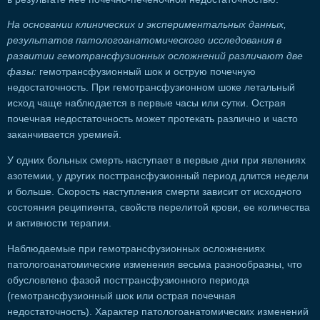
На основании клинических и экспериментальных данных,
результатов патологоанатомического исследования в
развитии гемотрансфузионных осложнений различают две
фазы:
гемотрансфузионный шок и острую почечную
недостаточность. При гемотрансфузионном шоке летальный
исход чаще наблюдается в первые часы или сутки. Острая
почечная недостаточность может протекать различно и часто
заканчивается уремией.
У одних больных смерть наступает в первые дни при явлениях
азотемии, у других посттрансфузионный период длится недели
и больше. Скорость наступления смерти зависит от исходного
состояния реципиента, свойств перелитой крови, ее количества
и активности терапии.
Наблюдаемые при гемотрансфузионных осложнениях
патологоанатомические изменения весьма разнообразны, что
обусловлено фазой посттрансфузионного периода
(гемотрансфузионный шок или острая почечная
недостаточность). Характер патологоанатомических изменений