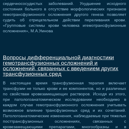
сердечнососудистых заболеваний. Ухудшение исходного
состояния больного в отсутствие морфологических признаков
гемотрансфузионного осложнения другого генеза позволяет
судить об отрицательном действии переливания крови.
«Групповые системы крови человека игемотрансфузионные
осложнения», М.А.Умнова
Вопросы дифференциальной диагностики
гемотрансфузионных осложнений и
осложнений, связанных с введением других
трансфузионных сред
В настоящее время трансфузионная терапия включает
трансфузии не только крови и ее компонентов, но и различных
по свойствам кровезамещающих растворов. Исходя из этого,
при патологоанатомическом исследовании необходимо в
каждом случае гемотрансфузионного осложнения учитывать
возможное влияние трансфузионных сред и их сочетаний.
Патологоанатомические изменения, наблюдаемые при тяжелых
посттрансфузионных осложнениях, связанных с
кровезамещающими препаратами, многообразны и в