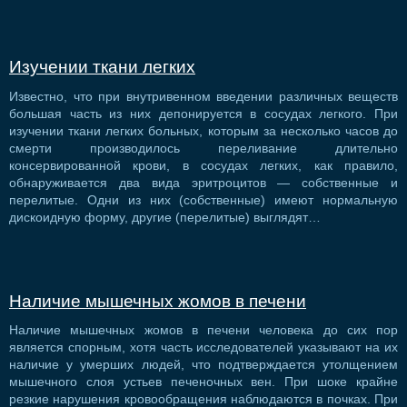
Изучении ткани легких
Известно, что при внутривенном введении различных веществ
большая часть из них депонируется в сосудах легкого. При
изучении ткани легких больных, которым за несколько часов до
смерти производилось переливание длительно
консервированной крови, в сосудах легких, как правило,
обнаруживается два вида эритроцитов — собственные и
перелитые. Одни из них (собственные) имеют нормальную
дискоидную форму, другие (перелитые) выглядят…
Наличие мышечных жомов в печени
Наличие мышечных жомов в печени человека до сих пор
является спорным, хотя часть исследователей указывают на их
наличие у умерших людей, что подтверждается утолщением
мышечного слоя устьев печеночных вен. При шоке крайне
резкие нарушения кровообращения наблюдаются в почках. При