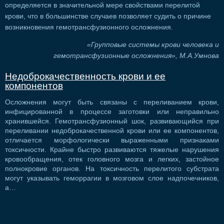
определяется в значительной мере свойствами перелитой
крови, что в большинстве случаев позволяет судить о причине
возникновения гемотрансфузионного осложнения.
«Групповые системы крови человека и
гемотрансфузионные осложнения», М.А.Умнова
Недоброкачественность крови и ее
компонентов
Осложнения могут быть связаны с переливанием крови,
инфицированной в процессе заготовки или неправильно
хранившейся. Гемотрансфузионный шок, развивающийся при
переливании недоброкачественной крови или ее компонентов,
отличается морфологически выраженными признаками
токсичности. Крайне быстро развиваются тяжелые нарушения
кровообращения, отек головного мозга и легких, застойное
полнокровие органов. На токсичность перелитого субстрата
могут указывать геморрагии в мозговом слое надпочечников,
а…