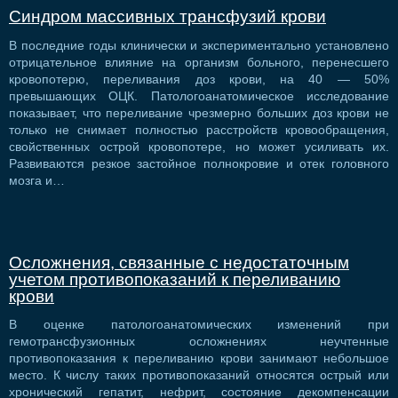
Синдром массивных трансфузий крови
В последние годы клинически и экспериментально установлено
отрицательное влияние на организм больного, перенесшего
кровопотерю, переливания доз крови, на 40 — 50%
превышающих ОЦК. Патологоанатомическое исследование
показывает, что переливание чрезмерно больших доз крови не
только не снимает полностью расстройств кровообращения,
свойственных острой кровопотере, но может усиливать их.
Развиваются резкое застойное полнокровие и отек головного
мозга и…
Осложнения, связанные с недостаточным
учетом противопоказаний к переливанию
крови
В оценке патологоанатомических изменений при
гемотрансфузионных осложнениях неучтенные
противопоказания к переливанию крови занимают небольшое
место. К числу таких противопоказаний относятся острый или
хронический гепатит, нефрит, состояние декомпенсации