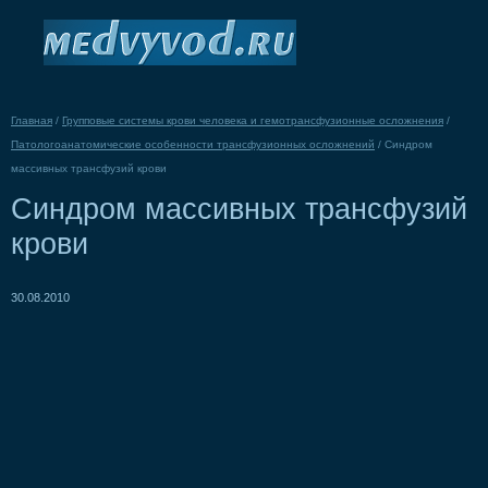
Главная
/
Групповые системы крови человека и гемотрансфузионные осложнения
/
Патологоанатомические особенности трансфузионных осложнений
/
Синдром
массивных трансфузий крови
Синдром массивных трансфузий
крови
30.08.2010