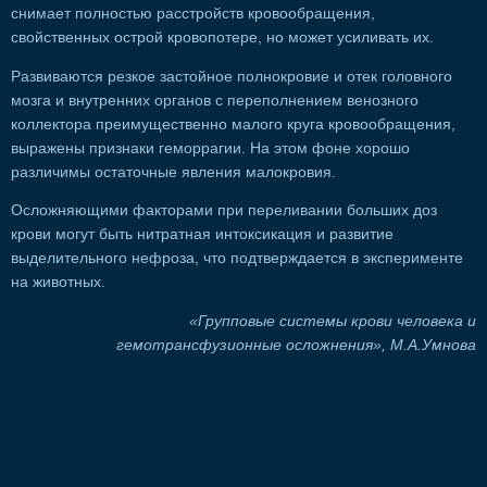
снимает полностью расстройств кровообращения,
свойственных острой кровопотере, но может усиливать их.
Развиваются резкое застойное полнокровие и отек головного
мозга и внутренних органов с переполнением венозного
коллектора преимущественно малого круга кровообращения,
выражены признаки геморрагии. На этом фоне хорошо
различимы остаточные явления малокровия.
Осложняющими факторами при переливании больших доз
крови могут быть нитратная интоксикация и развитие
выделительного нефроза, что подтверждается в эксперименте
на животных.
«Групповые системы крови человека и
гемотрансфузионные осложнения», М.А.Умнова