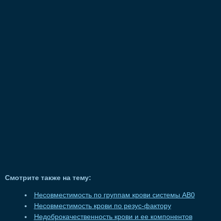
Смотрите также на тему:
Несовместимость по группам крови системы АВ0
Несовместимость крови по резус-фактору
Недоброкачественность крови и ее компонентов