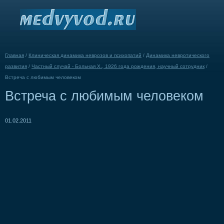
Главная
/
Клиническая динамика неврозов и психопатий
/
Динамика невротического
развития
/
Частный случай - Больная X., 1926 года рождения, научный сотрудник
/
Встреча с любимым человеком
Встреча с любимым человеком
01.02.2011