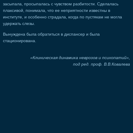
засыпала, просыпалась с чувством разбитости. Сделалась
плаксивой, понимала, что ее неприятности известны в
институте, и особенно страдала, когда по пустякам не могла
удержать слезы.
Вынуждена была обратиться в диспансер и была
стационирована.
«Клиническая динамика неврозов и психопатий»,
под ред. проф. В.В.Ковалева