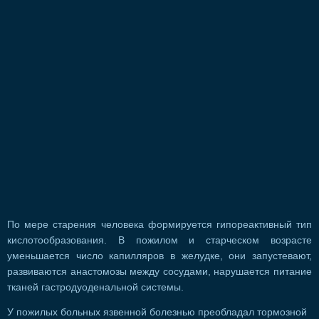
По мере старения человека формируется гипореактивный тип
кислотообразования. В пожилом и старческом возрасте
уменьшается число капилляров в желудке, они запустевают,
развиваются анастомозы между сосудами, нарушается питание
тканей гастродуоденальной системы.
У пожилых больных язвенной болезнью преобладал тормозной