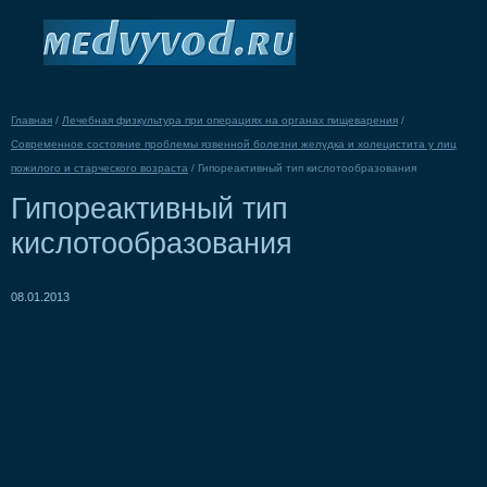
Главная
/
Лечебная физкультура при операциях на органах пищеварения
/
Современное состояние проблемы язвенной болезни желудка и холецистита у лиц
пожилого и старческого возраста
/
Гипореактивный тип кислотообразования
Гипореактивный тип
кислотообразования
08.01.2013