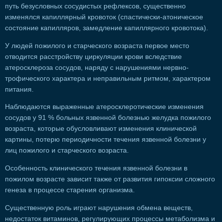
путь безусловных сосудистых рефлексов, существенно
изменялся капиллярный кровоток (спастически-атоническое
состояние капилляров, замедление капиллярного кровотока).
У людей пожилого и старческого возраста первое место
отводится расстройству циркуляции крови вследствие
атеросклероза сосудов, наряду с нарушениями нервно-
трофического характера и неправильным ритмом, характером
питания.
Наблюдаются выраженные атеросклеротические изменения
сосудов у 91 % больных язвенной болезнью желудка пожилого
возраста, которые обусловливают изменения клинической
картины, потерю периодичности течения язвенной болезни у
лиц пожилого и старческого возраста.
Особенность клинического течения язвенной болезни в
пожилом возрасте зависит также от развития гипоксии сложного
генеза в процессе старения организма.
Существенную роль играют нарушения обмена веществ,
недостаток витаминов, регулирующих процессы метаболизма и