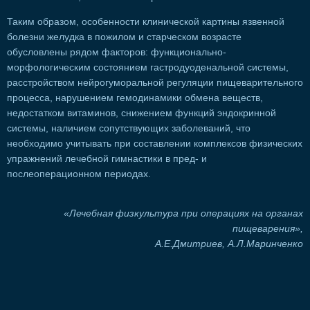
Таким образом, особенности клинической картины язвенной
болезни желудка в пожилом и старческом возрасте
обусловлены рядом факторов: функционально-
морфологическим состоянием гастродуоденальной системы,
расстройством нейрогуморальной регуляции пищеварительного
процесса, нарушением гемодинамики обмена веществ,
недостатком витаминов, снижением функций эндокринной
системы, наличием сопутствующих заболеваний, что
необходимо учитывать при составлении комплексов физических
упражнений лечебной гимнастики в пред- и
послеоперационном периодах.
«Лечебная физкультура при операциях на органах
пищеварения»,
А.Е.Дмитриев, А.Л.Маринченко