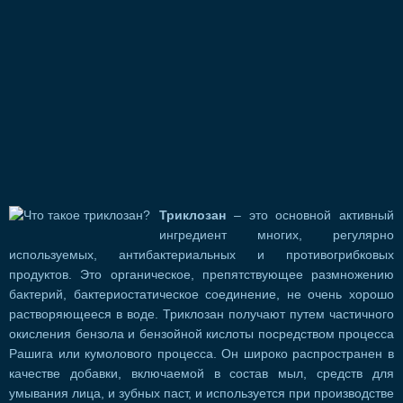
Триклозан
– это основной активный
ингредиент многих, регулярно
используемых, антибактериальных и противогрибковых
продуктов. Это органическое, препятствующее размножению
бактерий, бактериостатическое соединение, не очень хорошо
растворяющееся в воде. Триклозан получают путем частичного
окисления бензола и бензойной кислоты посредством процесса
Рашига или кумолового процесса. Он широко распространен в
качестве добавки, включаемой в состав мыл, средств для
умывания лица, и зубных паст, и используется при производстве