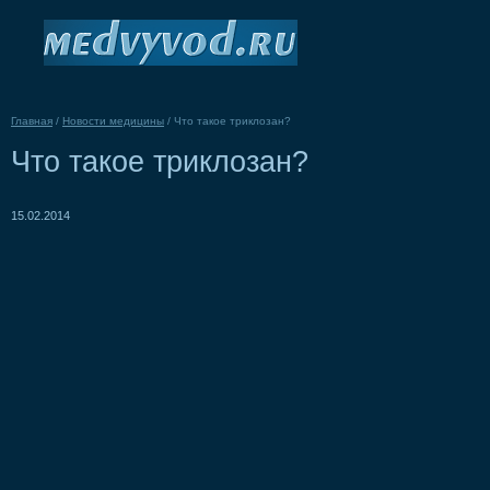
Главная
/
Новости медицины
/
Что такое триклозан?
Что такое триклозан?
15.02.2014