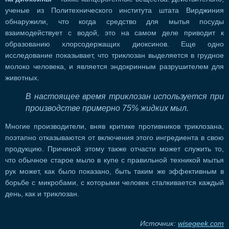
ученые из Политехнического института штата Вирджиния
обнаружили, что когда средство для мытья посуды
взаимодействует с водой, это на самом деле приводит к
образованию хлорсодержащих диоксинов. Еще одно
исследование показывает, что триклозан выделяется в грудное
молоко человека, и является эндокринным разрушителем для
животных.
В настоящее время триклозан используется при
производстве примерно 75% жидких мыл.
Многие производители, вняв критике противников триклозана,
поэтапно отказываются от включения этого ингредиента в свою
продукцию. Причиной этому также отчасти может служить то,
что обычное старое мыло в купе с правильной техникой мытья
рук может, как было показано, быть таким же эффективным в
борьбе с микробами, с которыми человек сталкивается каждый
день, как и триклозан.
Источник:
wisegeek.com