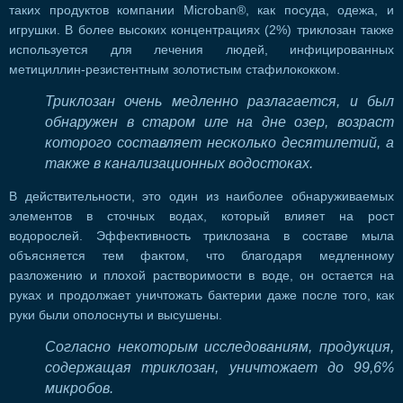
таких продуктов компании Microban®, как посуда, одежа, и
игрушки. В более высоких концентрациях (2%) триклозан также
используется для лечения людей, инфицированных
метициллин-резистентным золотистым стафилококком.
Триклозан очень медленно разлагается, и был
обнаружен в старом иле на дне озер, возраст
которого составляет несколько десятилетий, а
также в канализационных водостоках.
В действительности, это один из наиболее обнаруживаемых
элементов в сточных водах, который влияет на рост
водорослей. Эффективность триклозана в составе мыла
объясняется тем фактом, что благодаря медленному
разложению и плохой растворимости в воде, он остается на
руках и продолжает уничтожать бактерии даже после того, как
руки были ополоснуты и высушены.
Согласно некоторым исследованиям, продукция,
содержащая триклозан, уничтожает до 99,6%
микробов.