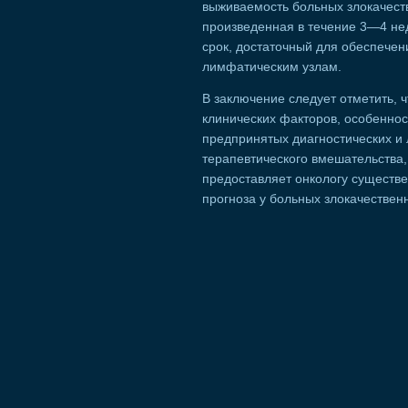
выживаемость больных злокачест
произведенная в течение 3—4 нед
срок, достаточный для обеспечен
лимфатическим узлам.
В заключение следует отметить, 
клинических факторов, особеннос
предпринятых диагностических и
терапевтического вмешательства,
предоставляет онкологу существ
прогноза у больных злокачестве