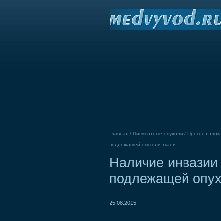
Главная
/
Пигментные опухоли
/
Прогноз злок
подлежащей опухоли ткани
Наличие инвазии
подлежащей опух
25.08.2015