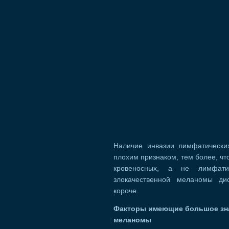
Наличие инвазии лимфатически
плохим признаком, тем более, чт
кровеносных, а не лимфати
злокачественной меланомы ди
короче.
Факторы имеющие большое зна
меланомы