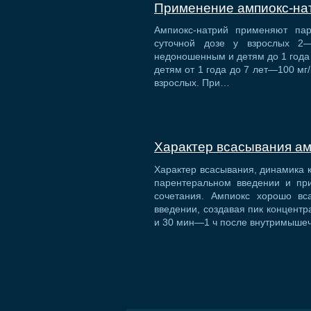
Применение ампиокс-на
Ампиокс-натрий применяют пар
суточной дозе у взрослых 2—
недоношенным и детям до 1 года 
детям от 1 года до 7 лет—100 мг/к
взрослых. При…
Характер всасывания а
Характер всасывания, динамика к
парентеральном введении и при
сочетания. Ампиокс хорошо вс
введении, создавая пик концентр
и 30 мин—1 ч после внутримышеч