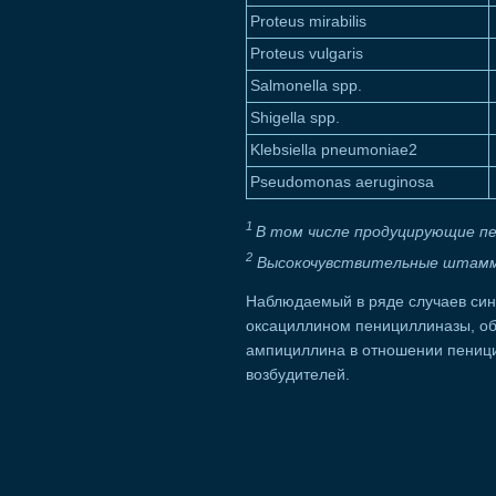
Proteus mirabilis
Proteus vulgaris
Salmonella spp.
Shigella spp.
Klebsiella pneumoniae2
Pseudomonas aeruginosa
1
В том числе продуцирующие пе
2
Высокочувствительные штам
Наблюдаемый в ряде случаев син
оксациллином пенициллиназы, о
ампициллина в отношении пениц
возбудителей.