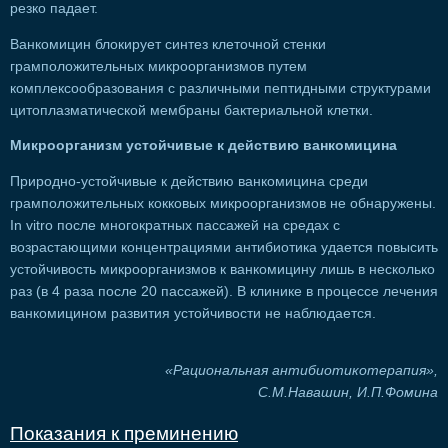
резко падает.
Ванкомицин блокирует синтез клеточной стенки
грамположительных микроорганизмов путем
комплексообразования с различными пептидными структурами
цитоплазматической мембраны бактериальной клетки.
Микроорганизм устойчивые к действию ванкомицина
Природно-устойчивые к действию ванкомицина среди
грамположительных кокковых микроорганизмов не обнаружены.
In vitro после многократных пассажей на средах с
возрастающими концентрациями антибиотика удается повысить
устойчивость микроорганизмов к ванкомицину лишь в несколько
раз (в 4 раза после 20 пассажей). В клинике в процессе лечения
ванкомицином развития устойчивости не наблюдается.
«Рациональная антибиотикотерапия»,
С.М.Навашин, И.П.Фомина
Показания к преминению