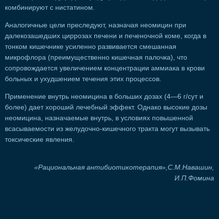
комбинируют с нистатином.
Аналогичные цели преследуют, назначая неомицин при
далекозашедших циррозах печени и печеночной коме, когда в
тонком кишечнике усиленно развивается смешанная
микрофлора (преимущественно кишечная палочка), что
сопровождается увеличением концентрации аммиака в крови
больных и ухудшением течения этих процессов.
Применение внутрь неомицина в больших дозах (4—6 г/сут и
более) дает хороший лечебный эффект. Однако высокие дозы
неомицина, назначаемые внутрь, в условиях повышенной
всасываемости из желудочно-кишечного тракта могут вызывать
токсические явления.
«Рациональная антибиотикотерапия»,С.М.Навашин,
И.П.Фомина