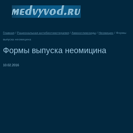
Главная
/
Рациональная антибиотикотерапия
/
Аминогликозиды
/
Неомицин
/
Формы
выпуска неомицина
Формы выпуска неомицина
10.02.2016