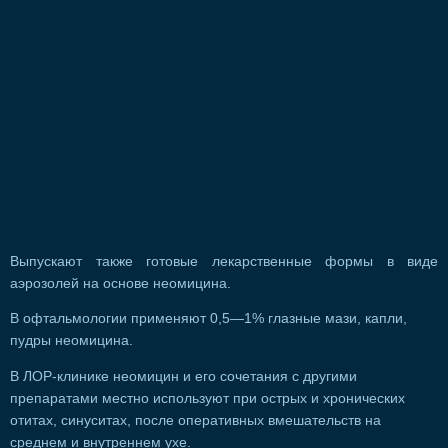
Выпускают также готовые лекарственные формы в виде
аэрозолей на основе неомицина.
В офтальмологии применяют 0,5—1% глазные мази, капли,
пудры неомицина.
В ЛОР-клинике неомицин и его сочетания с другими
препаратами местно используют при острых и хронических
отитах, синуситах, после оперативных вмешательств на
среднем и внутреннем ухе.