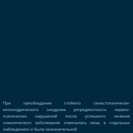
При преобладании стойкого сенестопатически-
ипохондрического синдрома регредиентность нервно-
психических нарушений после успешного лечения
соматического заболевания отмечалась лишь в отдельных
наблюдениях и была незначительной.