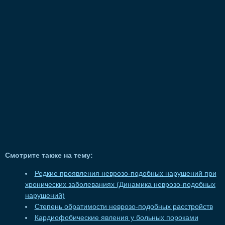
Смотрите также на тему:
Редкие проявления неврозо-подобных нарушений при
хронических заболеваниях (Динамика неврозо-подобных
нарушений)
Степень обратимости неврозо-подобных расстройств
Кардиофобические явления у больных пороками