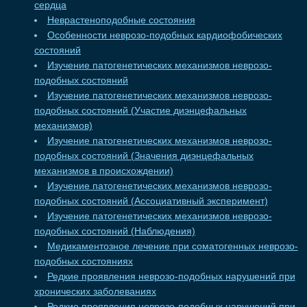
сердца
Неврастеноподобные состояния
Особенности неврозо-подобных кардиофобических
состояний
Изучение патогенетических механизмов неврозо-
подобных состояний
Изучение патогенетических механизмов неврозо-
подобных состояний (Участие диэнцефальных
механизмов)
Изучение патогенетических механизмов неврозо-
подобных состояний (Значения диэнцефальных
механизмов в происхождении)
Изучение патогенетических механизмов неврозо-
подобных состояний (Ассоциативный эксперимент)
Изучение патогенетических механизмов неврозо-
подобных состояний (Наблюдения)
Медикаментозное лечение при соматогенных неврозо-
подобных состояниях
Редкие проявления неврозо-подобных нарушений при
хронических заболеваниях
Редкие проявления неврозо-подобных нарушений при