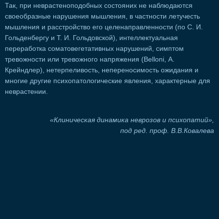
Так, при неврастеноподобных состояних не наблюдаются
своеобразные нарушения мышления, в частности летучесть
мышления и расстройство его целенаправленности (по С. И.
Гольденбергу и Т. И. Гольдовской), интеллектуальная
переработка соматовегетативных нарушений, симптом
тревожности или тревожного напряжения (Belloni, А.
Крейндлер), нетерпеливость, непереносимость ожидания и
многие другие психопатологические явления, характерные для
неврастении.
«Клиническая динамика неврозов и психопатий»,
под ред. проф. В.В.Ковалева