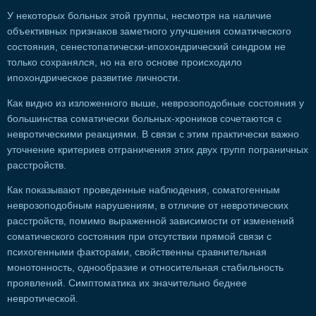
У некоторых больных этой группы, несмотря на наличие
объективных признаков заметного улучшения соматического
состояния, сенестопатически-ипохондрический синдром не
только сохранялся, но на его основе происходило
ипохондрическое развитие личности.
Как видно из изложенного выше, неврозоподобные состояния у
большинства соматически больных-хроников сочетаются с
невротическими реакциями. В связи с этим практически важно
уточнение критериев отграничения этих двух групп пограничных
расстройств.
Как показывают проведенные наблюдения, соматогенным
неврозоподобным нарушениям, в отличие от невротических
расстройств, помимо выраженной зависимости от изменений
соматического состояния при отсутствии прямой связи с
психогенными факторами, свойственны сравнительная
монотонность, однообразие и относительная стабильность
проявлений. Симптоматика их значительно беднее
невротической.