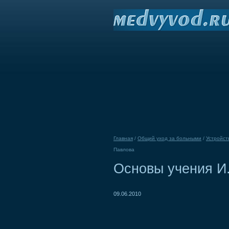
Главная
/
Общий уход за больными
/
Устройст
Павлова
Основы учения И.
09.06.2010