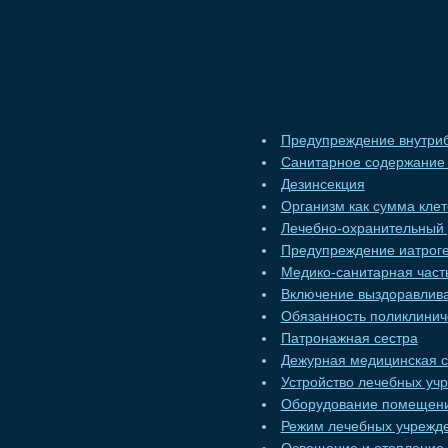
Предупреждение внутри
Санитарное содержание 
Дезинсекция
Организм как сумма клет
Лечебно-охранительный
Предупреждение иатрог
Медико-санитарная част
Включение выздоравлива
Обязанность поликлинич
Патронажная сестра
Дежурная медицинская с
Устройство лечебных уч
Оборудование помещений
Режим лечебных учрежд