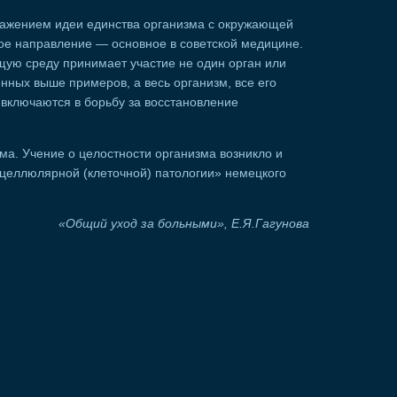
ражением идеи единства организма с окружающей
ое направление — основное в советской медицине.
щую среду принимает участие не один орган или
енных выше примеров, а весь организм, все его
включаются в борьбу за восстановление
ма. Учение о целостности организма возникло и
«целлюлярной (клеточной) патологии» немецкого
«Общий уход за больными», Е.Я.Гагунова