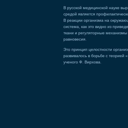
В русской медицинской науке вы
средой является профилактическ
В реакции организма на окружаю
система, как это видно из привед
ткани и регуляторные механизмы 
равновесия.
Это принцип целостности организ
развивалось в борьбе с теорией 
ученого Ф. Вирхова.