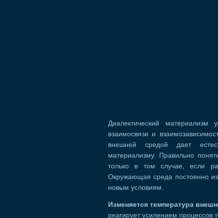
Диалектический материализм 
взаимосвязи и взаимозависимос
внешней средой дает естест
материализму. Правильно понят
только в том случае, если р
Окружающая среда постоянно изм
новым условиям.
Изменяется температура внешн
реагирует усилением процессов 