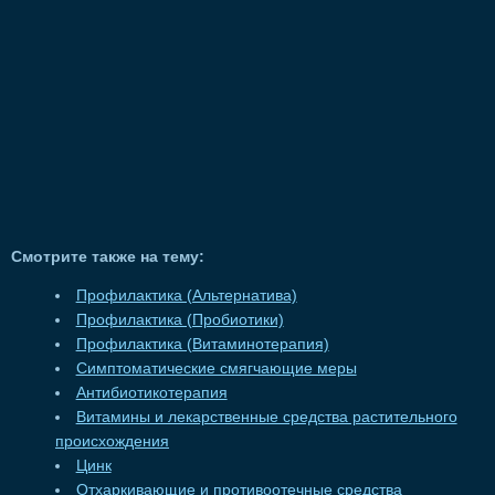
Смотрите также на тему:
Профилактика (Альтернатива)
Профилактика (Пробиотики)
Профилактика (Витаминотерапия)
Симптоматические смягчающие меры
Антибиотикотерапия
Витамины и лекарственные средства растительного
происхождения
Цинк
Отхаркивающие и противоотечные средства