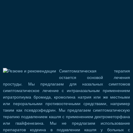
Симптоматическая терапия
остается основой лечения
простуды. Мы предлагаем для назальных симптомов
симптоматическое лечение с интраназальным применением
ипратропиума бромида, кромолина натрия или же местными
или пероральными противоотечными средствами, например
таким как псевдоэфедрин. Мы предлагаем симптоматическую
терапию подавлением кашля с применением дектрометорфана
или гвайфенезина. Мы не предлагаем использование
препаратов кодеина в подавлении кашля у больных с