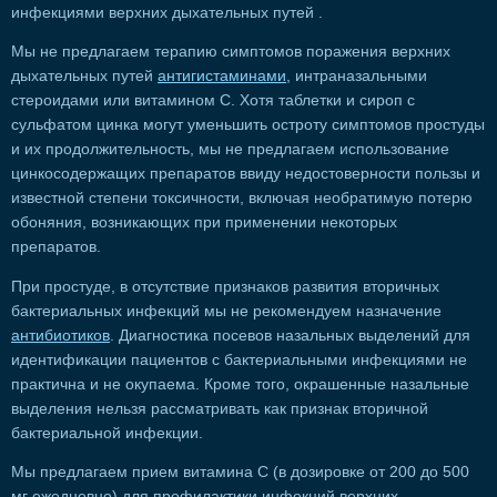
инфекциями верхних дыхательных путей .
Мы не предлагаем терапию симптомов поражения верхних
дыхательных путей
антигистаминами
, интраназальными
стероидами или витамином С. Хотя таблетки и сироп с
сульфатом цинка могут уменьшить остроту симптомов простуды
и их продолжительность, мы не предлагаем использование
цинкосодержащих препаратов ввиду недостоверности пользы и
известной степени токсичности, включая необратимую потерю
обоняния, возникающих при применении некоторых
препаратов.
При простуде, в отсутствие признаков развития вторичных
бактериальных инфекций мы не рекомендуем назначение
антибиотиков
. Диагностика посевов назальных выделений для
идентификации пациентов с бактериальными инфекциями не
практична и не окупаема. Кроме того, окрашенные назальные
выделения нельзя рассматривать как признак вторичной
бактериальной инфекции.
Мы предлагаем прием витамина С (в дозировке от 200 до 500
мг ежедневно) для профилактики инфекций верхних