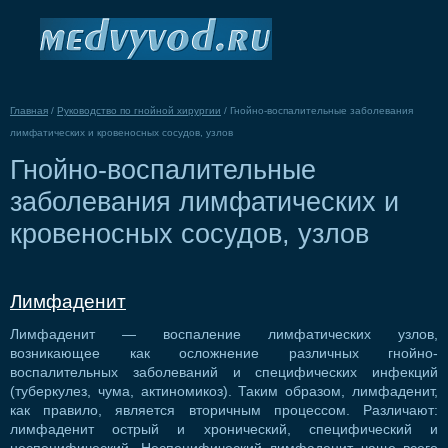
Главная
/
Руководство по гнойной хирургии
/
Гнойно-воспалительные заболевания
лимфатических и кровеносных сосудов, узлов
Гнойно-воспалительные
заболевания лимфатических и
кровеносных сосудов, узлов
Лимфаденит
Лимфаденит — воспаление лимфатических узлов,
возникающее как осложнение различных гнойно-
воспалительных заболеваний и специфических инфекций
(туберкулез, чума, актиномикоз). Таким образом, лимфаденит,
как правило, является вторичным процессом. Различают:
лимфаденит острый и хронический, специфический и