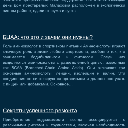
день Дом престарелых Малаховка расположен в экологически
чистом районе, вдали от шума и суеты…
БЦАА: что это и зачем они нужны?
Роль аминокислот в спортивном питании Аминокислоты играют
ключевую роль в жизни любого спортсмена, особенно тех, кто
занимается бодибилдингом и фитнесом. Среди них
выделяются аминокислоты с разветвлённой цепью, известные
как BCAA (Branched-Chain Amino Acids). Они включают три
основные аминокислоты: лейцин, изолейцин и валин. Эти
соединения не синтезируются организмом и должны поступать
с пищей или добавками. Основное…
Секреты успешного ремонта
Приобретение недвижимости всегда ассоциируется с
различными рисками и трудностями, включая необходимость