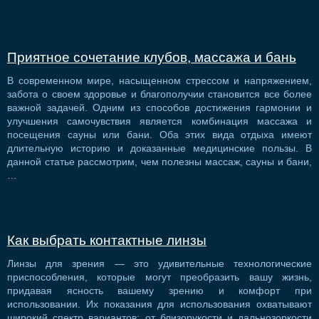
Приятное сочетание клубов, массажа и бань
В современном мире, насыщенном стрессом и напряжением,
забота о своем здоровье и благополучии становится все более
важной задачей. Одним из способов достижения гармонии и
улучшения самочувствия является комбинация массажа и
посещения сауны или бани. Оба этих вида отдыха имеют
длительную историю и доказанные медицинские пользы. В
данной статье рассмотрим, чем полезны массаж, сауны и бани,
…
Как выбрать контактные линзы
Линзы для зрения — это удивительные технологические
приспособления, которые могут преобразить вашу жизнь,
придавая ясность вашему зрению и комфорт при
использовании. Их показания для использования охватывают
широкий спектр вариантов: от близорукости и дальнозоркости