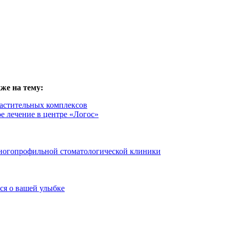
же на тему:
растительных комплексов
е лечение в центре «Логос»
многопрофильной стоматологической клиники
тся о вашей улыбке