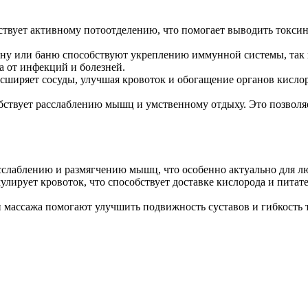
твует активному потоотделению, что помогает выводить токсин
уну или баню способствуют укреплению иммунной системы, так 
а от инфекций и болезней.
сширяет сосуды, улучшая кровоток и обогащение органов кисло
обствует расслаблению мышц и умственному отдыху. Это позволя
слаблению и размягчению мышц, что особенно актуально для л
ирует кровоток, что способствует доставке кислорода и питате
массажа помогают улучшить подвижность суставов и гибкость те