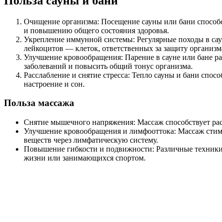
Польза сауны и бани
Очищение организма: Посещение сауны или бани способс
и повышению общего состояния здоровья.
Укрепление иммунной системы: Регулярные походы в са
лейкоцитов — клеток, ответственных за защиту организм
Улучшение кровообращения: Парение в сауне или бане ра
заболеваний и повысить общий тонус организма.
Расслабление и снятие стресса: Тепло сауны и бани спос
настроение и сон.
Польза массажа
Снятие мышечного напряжения: Массаж способствует рас
Улучшение кровообращения и лимфооттока: Массаж стимул
веществ через лимфатическую систему.
Повышение гибкости и подвижности: Различные техники 
жизни или занимающихся спортом.