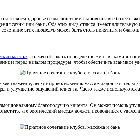
ота о своем здоровье и благополучии становится все более важ
ения сауны или бани. Оба этих вида отдыха имеют длительную 
у сочетание этих процедур может быть столь приятным и благотв
еский массаж
, должен обладать определенными навыками и пон
аницы перед началом процедуры, чтобы обеспечить взаимное уд
 как глажение, легкие прикосновения, массаж ладонями, пальцам
еры и улучшение ощущений клиента. Часто также используются 
и эмоциональному благополучию клиента. Он может помочь улучш
отметить, что эротический массаж должен проводиться с уважен