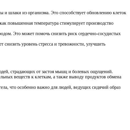
ы и шлаки из организма. Это способствует обновлению клеток
как повышенная температура стимулирует производство
родом. Это может помочь снизить риск сердечно-сосудистых
ет снизить уровень стресса и тревожности, улучшить
юдей, страдающих от застоя мышц и болевых ощущений.
льных веществ к клеткам, а также выводу продуктов обмена
ла, что особенно важно для людей, ведущих сидячий образ