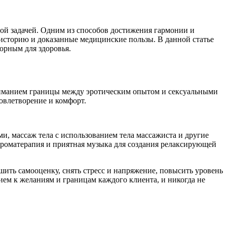
ной задачей. Одним из способов достижения гармонии и
историю и доказанные медицинские пользы. В данной статье
орным для здоровья.
иманием границы между эротическим опытом и сексуальными
овлетворение и комфорт.
и, массаж тела с использованием тела массажиста и другие
ароматерапия и приятная музыка для создания релаксирующей
ить самооценку, снять стресс и напряжение, повысить уровень
ием к желаниям и границам каждого клиента, и никогда не