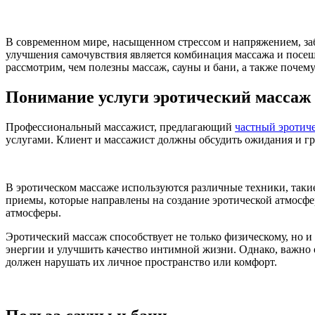
В современном мире, насыщенном стрессом и напряжением, заб
улучшения самочувствия является комбинация массажа и посещ
рассмотрим, чем полезны массаж, сауны и бани, а также почем
Понимание услуги эротический массаж
Профессиональный массажист, предлагающий
частный эротич
услугами. Клиент и массажист должны обсудить ожидания и гр
В эротическом массаже используются различные техники, такие
приемы, которые направлены на создание эротической атмосф
атмосферы.
Эротический массаж способствует не только физическому, но 
энергии и улучшить качество интимной жизни. Однако, важно 
должен нарушать их личное пространство или комфорт.