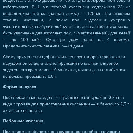
вещества, в аптеке добавляют 80 мл дистиллированной воды и
взбалтывают. В 1 мл готовой суспензии содержится 25 мг
цефалексина, в 5 мл (чайная ложка) — 125 мг. При тяжелом
течении инфекции, а также при выделении умеренно
чувствительных возбудителей суточная доза антибиотика может
быть увеличена для взрослых до 4 г (максимальная), для детей
— до 100 мг/кг. Суточную дозу делят на 4 приема.
Продолжительность лечения 7—14 дней.
Схему применения цефалексина следует корректировать при
нарушенной выделительной функции почек: при клиренсе
эндогенного креатинина 10 мл/мин суточная доза антибиотика
не должна превышать 1,5 г.
Форма выпуска
Цефалексина моногидрат выпускается в капсулах по 0,25 г, в
виде порошка для приготовления суспензии — в банках по 2,5 г
активного вещества.
Побочные явления
При приеме цефалексина возможно расстройство функции