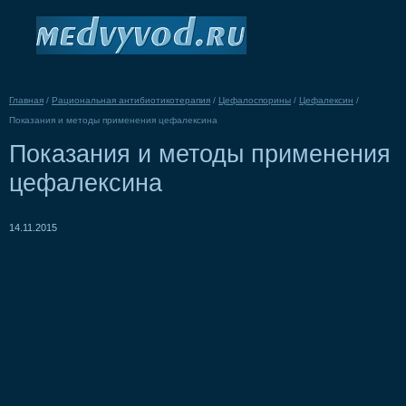
Главная
/
Рациональная антибиотикотерапия
/
Цефалоспорины
/
Цефалексин
/
Показания и методы применения цефалексина
Показания и методы применения
цефалексина
14.11.2015