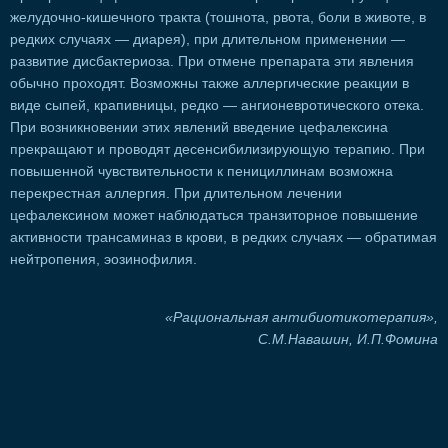
желудочно-кишечного тракта (тошнота, рвота, боли в животе, в
редких случаях — диарея), при длительном применении —
развитие дисбактериоза. При отмене препарата эти явления
обычно проходят. Возможны также аллергические реакции в
виде сыпей, крапивницы, редко — ангионевротического отека.
При возникновении этих явлений введение цефалексина
прекращают и проводят десенсибилизирующую терапию. При
повышенной чувствительности к пенициллинам возможна
перекрестная аллергия. При длительном лечении
цефалексином может наблюдаться транзиторное повышение
активности трансаминаз в крови, в редких случаях — обратимая
нейтропения, эозинофилия.
«Рациональная антибиотикотерапия»,
С.М.Навашин, И.П.Фомина