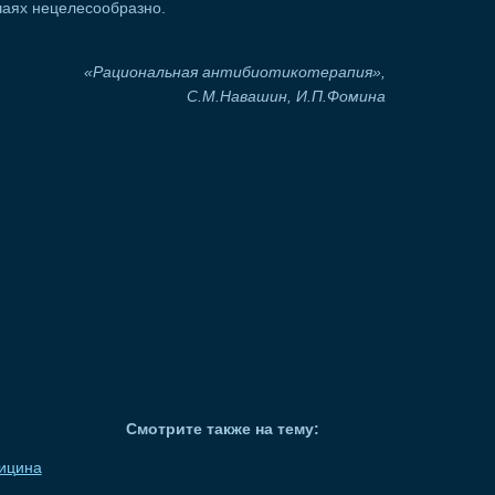
учаях нецелесообразно.
«Рациональная антибиотикотерапия»,
С.М.Навашин, И.П.Фомина
Смотрите также на тему:
ицина