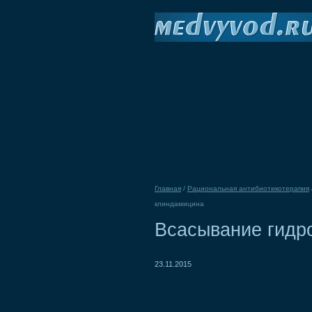
Главная
/
Рациональная антибиотикотерапия
клиндамицина
Всасывание гидр
23.11.2015