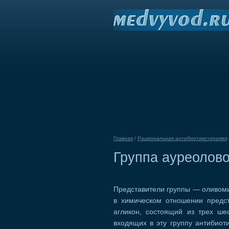
Главная
/
Рациональная антибиотикотерапия
Группа ауреолово
Представители группы — оливом
в химическом отношении предс
агликон, состоящий из трех ше
входящих в эту группу антибиот