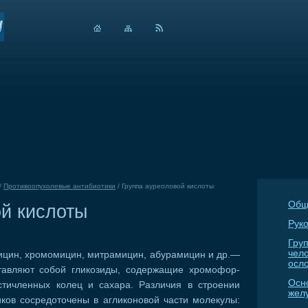
/
Противоопухолевые антибиотики
/
Группа ауреоловой кислоты
Общ
й кислоты
Руко
Гру
чел
ицин, хромомицин, митрамицин, абурамицин и др.—
осл
тавляют собой гликозиды, содержащие хромофор-
Осн
стичленных колец и сахара. Различия в строении
жел
иков сосредоточены в агликоновой части молекулы: