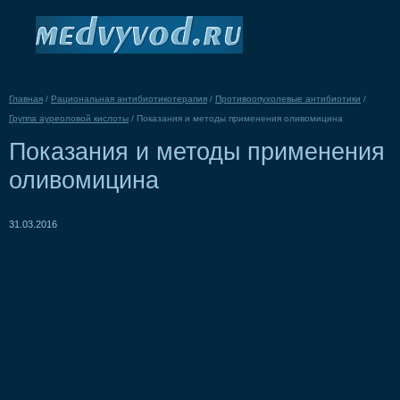
Главная
/
Рациональная антибиотикотерапия
/
Противоопухолевые антибиотики
/
Группа ауреоловой кислоты
/
Показания и методы применения оливомицина
Показания и методы применения
оливомицина
31.03.2016