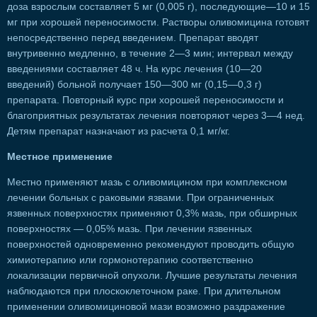
доза взрослым составляет 5 мг (0,005 г), последующие—10 и 15
мг при хорошей переносимости. Растворы оливомицина готовят
непосредственно перед введением. Препарат вводят
внутривенно медленно, в течение 2—3 мин; интервал между
введениями составляет 48 ч. На курс лечения (10—20
введений) больной получает 150—300 мг (0,15—0,3 г)
препарата. Повторный курс при хорошей переносимости и
благоприятных результатах лечения повторяют через 3—4 нед.
Детям препарат назначают из расчета 0,1 мг/кг.
Местное применение
Местно применяют мазь с оливомицином при комплексном
лечении больных с раковыми язвами. При ограниченных
язвенных поверхностях применяют 0,3% мазь, при обширных
поверхностях — 0,05% мазь. При лечении язвенных
поверхностей одновременно рекомендуют проводить общую
химиотерапию или гормонотерапию соответственно
локализации первичной опухоли. Лучшие результаты лечения
наблюдаются при плоскоклеточном раке. При длительном
применении оливомициновой мази возможно раздражение