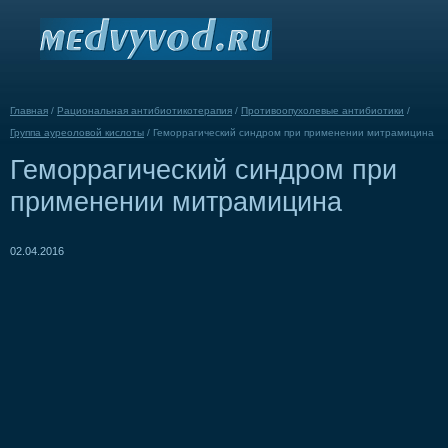
Главная
/
Рациональная антибиотикотерапия
/
Противоопухолевые антибиотики
/
Группа ауреоловой кислоты
/
Геморрагический синдром при применении митрамицина
Геморрагический синдром при
применении митрамицина
02.04.2016