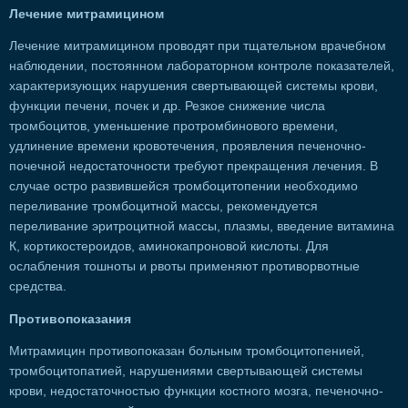
Лечение митрамицином
Лечение митрамицином проводят при тщательном врачебном
наблюдении, постоянном лабораторном контроле показателей,
характеризующих нарушения свертывающей системы крови,
функции печени, почек и др. Резкое снижение числа
тромбоцитов, уменьшение протромбинового времени,
удлинение времени кровотечения, проявления печеночно-
почечной недостаточности требуют прекращения лечения. В
случае остро развившейся тромбоцитопении необходимо
переливание тромбоцитной массы, рекомендуется
переливание эритроцитной массы, плазмы, введение витамина
К, кортикостероидов, аминокапроновой кислоты. Для
ослабления тошноты и рвоты применяют противорвотные
средства.
Противопоказания
Митрамицин противопоказан больным тромбоцитопенией,
тромбоцитопатией, нарушениями свертывающей системы
крови, недостаточностью функции костного мозга, печеночно-