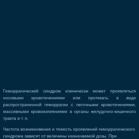
Геморрагический синдром клинически может проявляться
носовыми кровотечениями или протекать в виде
распространенной геморрагии с легочными кровотечениями,
массивными кровоизлияниями в органы желудочно-кишечного
тракта и т. п.
Частота возникновения и тяжесть проявлений геморрагического
синдрома зависят от величины назначаемой дозы. При