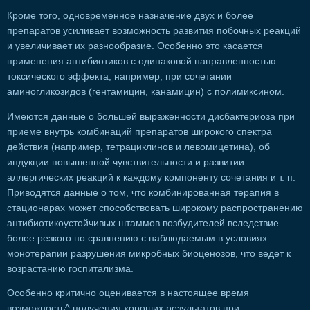
Кроме того, одновременное назначение двух и более
препаратов усиливает возможность развития побочных реакций
и увеличивает их разнообразие. Особенно это касается
применения антибиотиков с одинаковой направленностью
токсического эффекта, например, при сочетании
аминогликозидов (гентамицин, канамицин) с полимиксином.
Имеются данные о большей выраженности дисбактериоза при
приеме внутрь комбинаций препаратов широкого спектра
действия (например, тетрациклинов и левомицетина), об
индукции повышенной чувствительности и развитии
аллергических реакций к каждому компоненту сочетания и т. п.
Приводятся данные о том, что комбинированная терапия в
стационарах может способствовать широкому распространению
антибиотикоустойчивых штаммов возбудителей вследствие
более резкого по сравнению с наблюдаемым в условиях
монотерапии разрушения микробных биоценозов, что ведет к
возрастанию госпитализма.
Особенно критично оценивается в настоящее время
возможность^ получения хороших результатов при