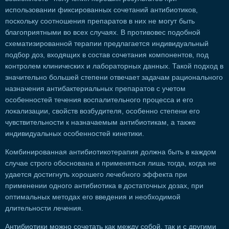
использовании фиксированных сочетаний антибиотиков,
поскольку соотношения препаратов в них не могут быть
благоприятными во всех случаях. В противовес подобной
схематизированной терапии предлагается индивидуальный
подбор доз, входящих в состав сочетания компонентов, под
контролем клинических и лабораторных данных. Такой подход в
значительно большей степени отвечает задачам рационального
назначения антибактериальных препаратов с учетом
особенностей течения воспалительного процесса и его
локализации, свойств возбудителя, особенно степени его
чувствительности к назначаемым антибиотикам, а также
индивидуальных особенностей кинетики.
Комбинированная антибиотикотерапия должна быть в каждом
случае строго обоснована и применяться лишь тогда, когда не
удается достигнуть хорошего лечебного эффекта при
применении одного антибиотика в достаточных дозах, при
оптимальных методах его введения и необходимой
длительности лечения.
Антибиотики можно сочетать как между собой, так и с другими