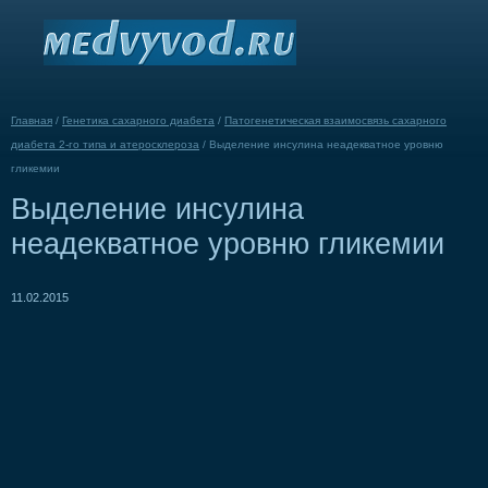
Главная
/
Генетика сахарного диабета
/
Патогенетическая взаимосвязь сахарного
диабета 2-го типа и атеросклероза
/
Выделение инсулина неадекватное уровню
гликемии
Выделение инсулина
неадекватное уровню гликемии
11.02.2015