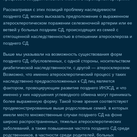
Рассматривая с этих позиций проблему наследуемости
позднего СД, можно высказать предположение о выраженном
атеросклеротическом поражении селезеночной артерии или ее
ветвей у больных поздним СД, происходящих из семей с
отягощенной наследственностью в отношении атеросклероза и
позднего СД.
Выше мы указывали на возможность существования форм
позднего СД, обусловленных, с одной стороны, носительством
диабетической наследственности, с другой — атеросклерозом.
Возможно, что именно атеросклеротический процесс у таких
наследственно предрасположенных к СД лиц является
фактором, провоцирующим развитие позднего ИНЗСД, и что
именно у них нарушения углеводного обмена могут принимать
более выраженную форму. Такой точке зрения соответствуют
продемонстрированные выше родословные семей, в которых
имели место множественные случаи позднего СД на фоне
широко распространенных, тяжелых атеросклеротических
заболеваний, а также повышенная частота позднего СД среди
родственников, в частности среди родителей, больных