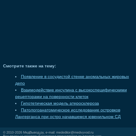
Смотрите также на тему:
Появление в сосудистой стенке аномальных жировых
депо
Взаимодействие инсулина с высокоспецифическими
рецепторами на поверхности клеток
Гипотетическая модель атеросклероза
Патологоанатомическое исследование островков
Лангерганса при остро начавшемся ювенильном СД
© 2010-2026
МедВывод.ру
, e-mail:
mededitor@medvyvod.ru