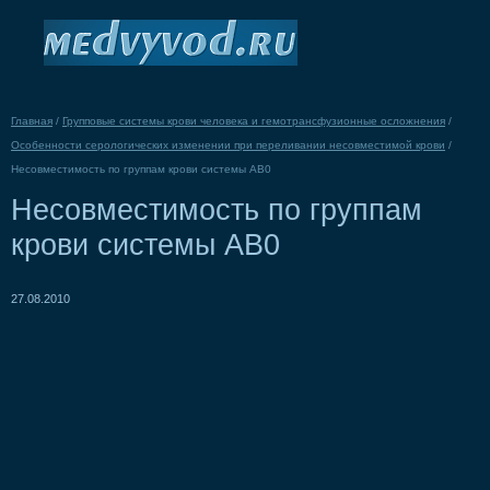
Главная
/
Групповые системы крови человека и гемотрансфузионные осложнения
/
Особенности серологических изменении при переливании несовместимой крови
/
Несовместимость по группам крови системы АВ0
Несовместимость по группам
крови системы АВ0
27.08.2010