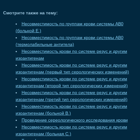
Смотрите также на тему:
Несовместимость по группам крови системы АВ0
(больной Е.)
Несовместимость по группам крови системы АВ0
(термолабильные антитела)
Несовместимость крови по системе резус и другим
изоантигенам
Несовместимость крови по системе резус и другим
изоантигенам (первый тип серологических изменений)
Несовместимость крови по системе резус и другим
изоантигенам (второй тип серологических изменений)
Несовместимость крови по системе резус и другим
изоантигенам (третий тип серологических изменений)
Несовместимость крови по системе резус и другим
изоантигенам (больной В.)
Проведение сереологического исследования крови
Несовместимость крови по системе резус и другим
изоантигенам (больная С.)