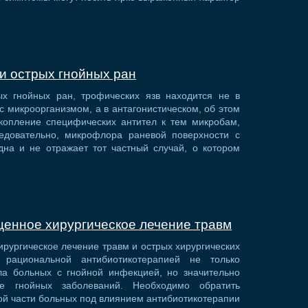
и острых гнойных ран
х гнойных ран, трофических язв находится не в
 микроорганизмом, а в антагонистическом, об этом
акопление специфических антител к тем микробам,
едовательно, микрофлора раневой поверхности с
дна и не отражает тот частный случай, о котором
енное хирургическое лечение травм
рургическое лечение травм и острых хирургических
рациональной антибиотикотерапией не только
а больных с гнойной инфекцией, но значительно
ие гнойных заболеваний. Необходимо обратить
ной части больных под влиянием антибиотикотерапии