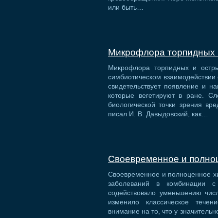
или быть…
Микрофлора торпидных 
Микрофлора торпидных и остры
симбиотическом взаимодействии с
свидетельствует появление и н
которые вегетируют в ране. Сл
биологической точки зрения вре
писал И. В. Давыдовский, как…
Своевременное и полноц
Своевременное и полноценное хи
заболеваний в комбинации с 
содействовало уменьшению числ
изменило классическое течен
внимание на то, что у значитель