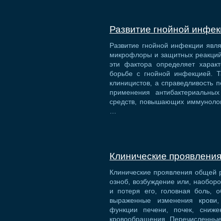
Развитие гнойной инфе
Развитие гнойной инфекции явля
микрофлоры и защитных реакций
эти фактора определяет харак
борьбе с гнойной инфекцией. Т
клиницистов, а справедливость 
применения антибактериальных
средств, повышающих иммунолог
…
Клинические проявлени
Клинические проявления общей 
озноб, возбуждение или, наоборо
и потеря его, головная боль, 
выраженные изменения крови,
функции печени, почек, сниже
кровообращения. Перечисленные