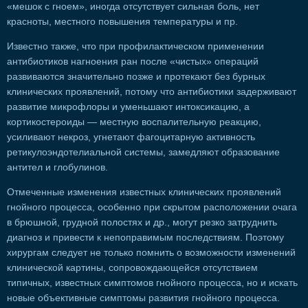
«мешок с гноем», иногда отсутствует сильная боль, нет
красноты, местного повышения температуры и пр.
Известно также, что при профилактическом применении
антибиотиков нагноения ран после «чистых» операций
развиваются значительно позже и протекают без бурных
клинических проявлений, потому что антибиотики задерживают
развитие микрофлоры и уменьшают интоксикацию, а
кортикостероиды — местную воспалительную реакцию,
усиливают некроз, угнетают фагоцитарную активность
ретикулоэндотелиальной системы, замедляют образование
антител и глобулинов.
Отмеченные изменения известных клинических проявлений
гнойного процесса, особенно при скрытом расположении очага
в брюшной, грудной полостях и др., могут резко затруднить
диагноз и привести к непоправимым последствиям. Поэтому
хирургам следует не только помнить о возможности изменений
клинической картины, сопровождающейся отсутствием
типичных, известных симптомов гнойного процесса, но и искать
новые объективные симптомы развития гнойного процесса.