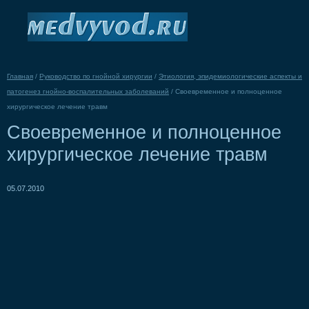
Главная
/
Руководство по гнойной хирургии
/
Этиология, эпидемиологические аспекты и
патогенез гнойно-воспалительных заболеваний
/
Своевременное и полноценное
хирургическое лечение травм
Своевременное и полноценное
хирургическое лечение травм
05.07.2010