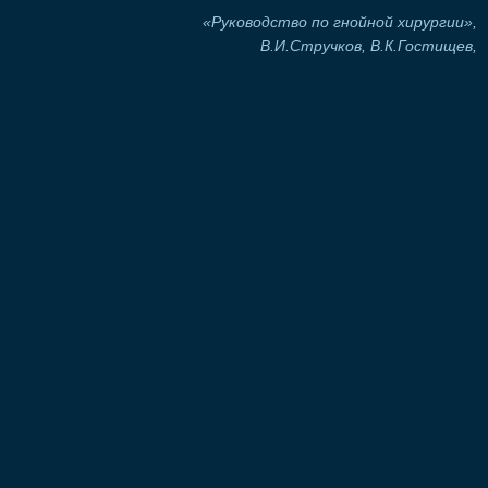
«Руководство по гнойной хирургии»,
В.И.Стручков, В.К.Гостищев,