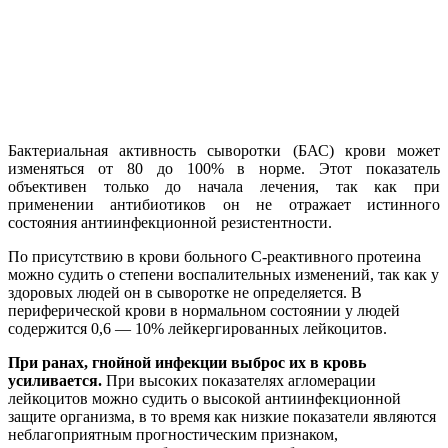
Бактериальная активность сыворотки (БАС) крови может
изменяться от 80 до 100% в норме. Этот показатель
объективен только до начала лечения, так как при
применении антибиотиков он не отражает истинного
состояния антиинфекционной резистентности.
По присутствию в крови больного С-реактивного протеина
можно судить о степени воспалительных изменений, так как у
здоровых людей он в сыворотке не определяется. В
периферической крови в нормальном состоянии у людей
содержится 0,6 — 10% лейкергированных лейкоцитов.
При ранах, гнойной инфекции выброс их в кровь
усиливается.
При высоких показателях агломерации
лейкоцитов можно судить о высокой антиинфекционной
защите организма, в то время как низкие показатели являются
неблагоприятным прогностическим признаком,