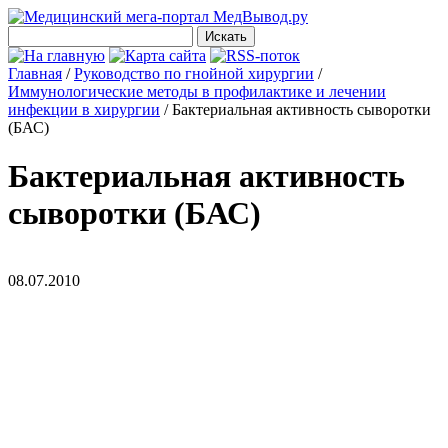
Главная
/
Руководство по гнойной хирургии
/
Иммунологические методы в профилактике и лечении
инфекции в хирургии
/
Бактериальная активность сыворотки
(БАС)
Бактериальная активность
сыворотки (БАС)
08.07.2010