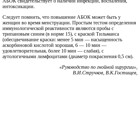
АБОК свидетельствует о наличии инфекции, воспаления,
интоксикации.
Следует помнить, что повышение АБОК может быть у
женщин во время менструации. Простым тестом определения
иммунологической реактивности являются пробы с
трипановым синим (в норме 15), с краской Тильманса
(обесцвечивание краски: менее 5 мин — насыщенность
аскорбиновой кислотой хорошая, 6 — 10 мин —
удовлетворительная, более 10 мин — слабая), с
аутологичными лимфоцитами (диаметр покраснения 0,5 см).
«Руководство по гнойной хирургии»,
В.И.Стручков, В.К.Гостищев,