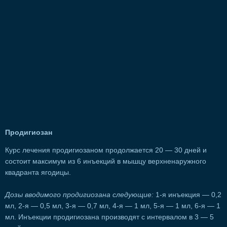
Продигиозан
Курс лечения продигиозаном продолжается 20 — 30 дней и
состоит максимум из 6 инъекций в мышцу верхненаружного
квадранта ягодицы.
Дозы вводимого продигиозана следующие:
1-я инъекция — 0,2
мл, 2-я — 0,5 мл, 3-я — 0,7 мл, 4-я — 1 мл, 5-я — 1 мл, 6-я — 1
мл. Инъекции продигиозана производят с интервалом в 3 — 5