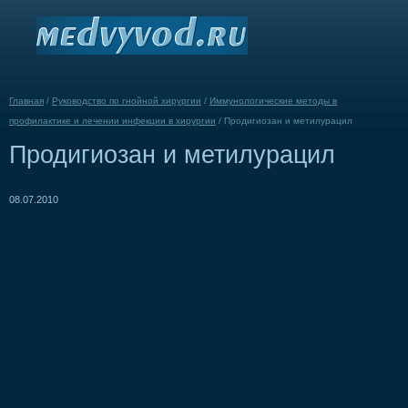
Главная
/
Руководство по гнойной хирургии
/
Иммунологические методы в
профилактике и лечении инфекции в хирургии
/
Продигиозан и метилурацил
Продигиозан и метилурацил
08.07.2010