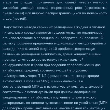
агаре не следует применять для оценки чувствительности
микробов, дающих тонкий, разреженный рост (стрептококки,
пневмококки) или широко распространяющихся по поверхности
агара (протей).
Недостатком метода серийных разведений в жидкой и плотной
питательных средах является трудоемкость, что ограничивает
его использование в повседневной лабораторной практике. С
целью упрощения предложена модификация метода серийных
разведений с заменой ряда из 10 пробирок, содержащих
различные разведения антибиотика, тремя концентрациями
препарата, которые соответствуют максимальной,
обнаруживаемой в крови при введении терапевтических доз
антибиотика; средней, соответствующей его уровню,
наблюдаемому через Т 1/2 (время снижения концентрации
антибиотика в крови на 50%), и минимальной, т е.
соответствующей МПК для высокочувствительных штаммов В
соответствии с используемыми при данной модификации
концентрациями антибиотиков изученные штаммы можно
распределить по степени чувствительности на устойчивые (МПК
для которых превышает значение максимальной концентрации