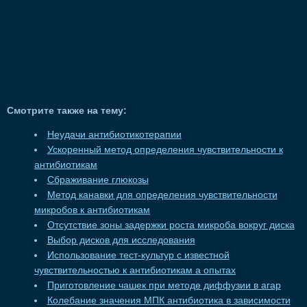
Смотрите также на тему:
Неудачи антибиотикотерапии
Ускоренный метод определения чувствительности к
антибиотикам
Сбраживание глюкозы
Метод канавки для определения чувствительности
микробов к антибиотикам
Отсутствие зоны задержки роста микроба вокруг диска
Выбор дисков для исследования
Использование тест-культур с известной
чувствительностью к антибиотикам а опытах
Приготовление чашек при методе диффузии в агар
Колебание значения МПК антибиотика в зависимости