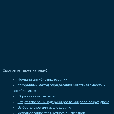
Смотрите также на тему:
Неудачи антибиотикотерапии
Ускоренный метод определения чувствительности к
антибиотикам
Сбраживание глюкозы
Отсутствие зоны задержки роста микроба вокруг диска
Выбор дисков для исследования
Использование тест-культур с известной