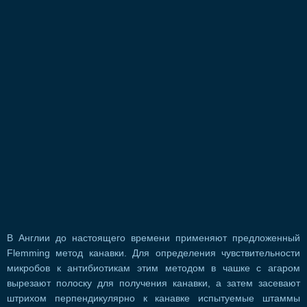
В Англии до настоящего времени применяют предложенный
Flemming метод канавки. Для определения чувствительности
микробов к антибиотикам этим методом в чашке с агаром
вырезают полоску для получения канавки, а затем засевают
штрихом перпендикулярно к канавке испытуемые штаммы