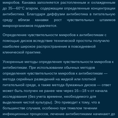
микробов. Канавка заполняется растопленным и охлажденным
до 35—60°С агаром, содержащим определенные концентрации
антибиотика. Благодаря диффузии антибиотика в питательную
среду вблизи канавки рост чувствительных штаммов
микроорганизмов подавляется.
Определение чувствительности микробов к антибиотикам с
помощью дисков вследствие технической простоты получило
наиболее широкое распространение в повседневной
клинической практике.
Ускоренные методы определения чувствительности микробов к
антибиотикам. При использовании обычных методов
определения чувствительности микробов к антибиотикам —
метода серийных разведений на жидкой или плотной
питательной среде, а также метода бумажных дисков — ответ
может быть получен не ранее чем через 16—18 ч от начала
исследования (без учета времени, необходимого для
выделения чистой культуры). Это приводит к тому, что в
большинстве случаев, особенно при тяжелом течении
инфекционных процессов, лечение антибиотиками начинают до