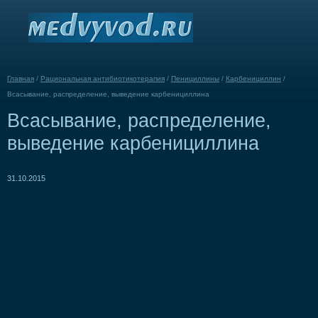
Главная
/
Рациональная антибиотикотерапия
/
Пенициллины
/
Карбенициллин
/
Всасывание, распределение, выведение карбенициллина
Всасывание, распределение,
выведение карбенициллина
31.10.2015