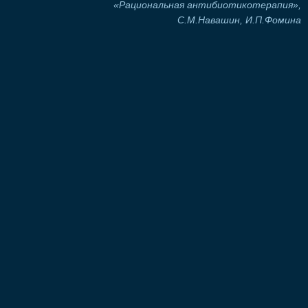
«Рациональная антибиотикотерапия»,
С.М.Навашин, И.П.Фомина