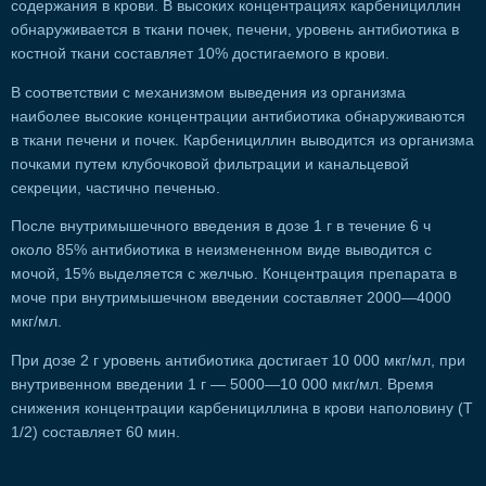
содержания в крови. В высоких концентрациях карбенициллин
обнаруживается в ткани почек, печени, уровень антибиотика в
костной ткани составляет 10% достигаемого в крови.
В соответствии с механизмом выведения из организма
наиболее высокие концентрации антибиотика обнаруживаются
в ткани печени и почек. Карбенициллин выводится из организма
почками путем клубочковой фильтрации и канальцевой
секреции, частично печенью.
После внутримышечного введения в дозе 1 г в течение 6 ч
около 85% антибиотика в неизмененном виде выводится с
мочой, 15% выделяется с желчью. Концентрация препарата в
моче при внутримышечном введении составляет 2000—4000
мкг/мл.
При дозе 2 г уровень антибиотика достигает 10 000 мкг/мл, при
внутривенном введении 1 г — 5000—10 000 мкг/мл. Время
снижения концентрации карбенициллина в крови наполовину (Т
1/2) составляет 60 мин.