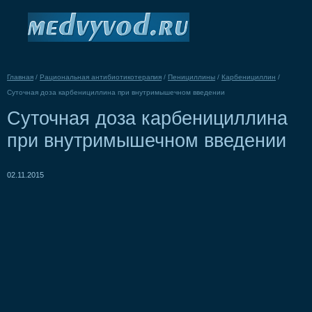
Главная
/
Рациональная антибиотикотерапия
/
Пенициллины
/
Карбенициллин
/
Суточная доза карбенициллина при внутримышечном введении
Суточная доза карбенициллина
при внутримышечном введении
02.11.2015