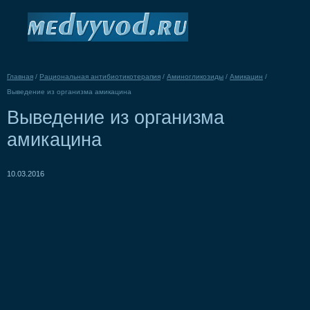
Главная
/
Рациональная антибиотикотерапия
/
Аминогликозиды
/
Амикацин
/
Выведение из организма амикацина
Выведение из организма
амикацина
10.03.2016