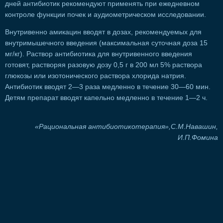
дней антибиотик рекомендуют применять при ежедневном
контроле функции почек и аудиометрическом исследовании.
Внутривенно амикацин вводят в дозах, рекомендуемых для
внутримышечного введения (максимальная суточная доза 15
мг/кг). Раствор антибиотика для внутривенного введения
готовят, растворяя разовую дозу 0,5 г в 200 мл 5% раствора
глюкозы или изотонического раствора хлорида натрия.
Антибиотик вводят 2—3 раза медленно в течение 30—60 мин.
Детям препарат вводят капельно медленно в течение 1—2 ч.
«Рациональная антибиотикотерапия»,С.М.Навашин,
И.П.Фомина