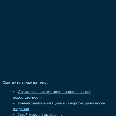
Смотрите также на тему:
Схемы лечения амикацином при почечной
недостаточности
Концентрация амикацина в сыворотке крови после
введения
Устойчивость к амикацину