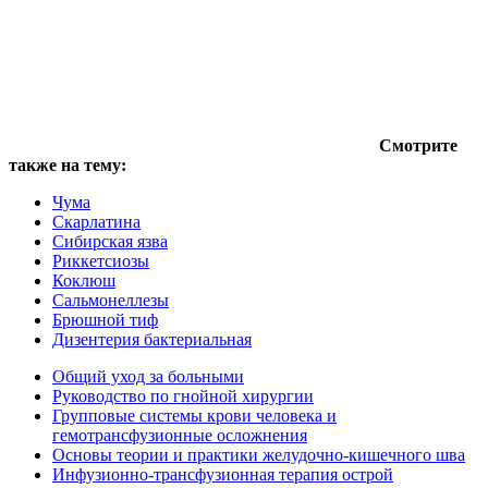
Смотрите
также на тему:
Чума
Скарлатина
Сибирская язва
Риккетсиозы
Коклюш
Сальмонеллезы
Брюшной тиф
Дизентерия бактериальная
Общий уход за больными
Руководство по гнойной хирургии
Групповые системы крови человека и
гемотрансфузионные осложнения
Основы теории и практики желудочно-кишечного шва
Инфузионно-трансфузионная терапия острой