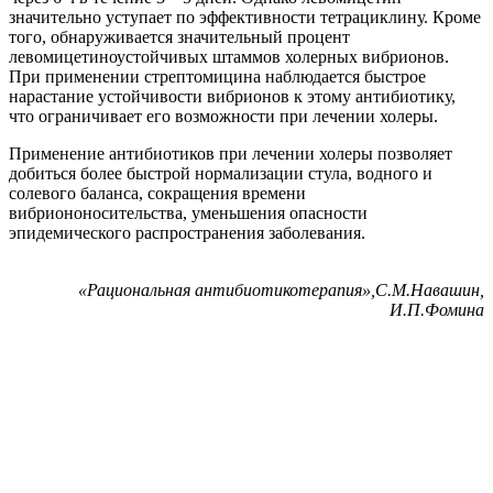
значительно уступает по эффективности тетрациклину. Кроме
того, обнаруживается значительный процент
левомицетиноустойчивых штаммов холерных вибрионов.
При применении стрептомицина наблюдается быстрое
нарастание устойчивости вибрионов к этому антибиотику,
что ограничивает его возможности при лечении холеры.
Применение антибиотиков при лечении холеры позволяет
добиться более быстрой нормализации стула, водного и
солевого баланса, сокращения времени
вибриононосительства, уменьшения опасности
эпидемического распространения заболевания.
«Рациональная антибиотикотерапия»,С.М.Навашин,
И.П.Фомина