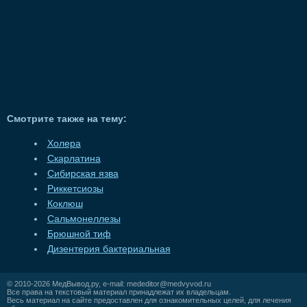
Смотрите также на тему:
Холера
Скарлатина
Сибирская язва
Риккетсиозы
Коклюш
Сальмонеллезы
Брюшной тиф
Дизентерия бактериальная
© 2010-2026
МедВывод.ру
, e-mail:
mededitor@medvyvod.ru
Все права на текстовый материал принадлежат их владельцам.
Весь материал на сайте предоставлен для ознакомительных целей, для лечения