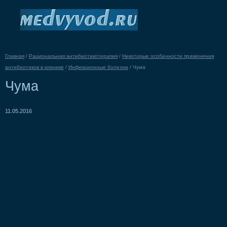
Главная
/
Рациональная антибиотикотерапия
/
Некоторые особенности применения
антибиотиков в клинике
/
Инфекционные болезни
/
Чума
Чума
11.05.2016