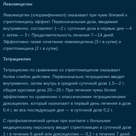
Левомицетин
Левомицетин (хлорамфеникол) оказывает при чуме близкий к
стрептомицину эффект. Первоначальная доза, вводимая
внутривенно, составляет 1—2 г, суточная доза в первые дни —4
г, затем — 3 г. Продолжительность лечения 7—14 дней.
Эффективно также сочетание левомицетина (3 г в сутки) и
стрептомицина (2 г в сутки).
Тетрациклин
Тетрациклин по сравнению со стрептомицином оказывает
более слабое действие. Первоначально тетрациклин вводят
внутривенно, затем внутрь в средней суточной дозе 1,5—2 г;
общая курсовая доза 20—25 г. При лечении чумы более
эффективен по сравнению с классическими тетрациклинами
доксициклин, который назначают в первый день лечения в дозе
0,4 г, во все последующие дни — в суточной дозе 0,2 г.
С профилактической целью при контакте с больными
медицинскому персоналу вводят стрептомицин в суточной дозе
1 г в течение 6 дней или доксициллин — 0,2 г в течение 7 дней.