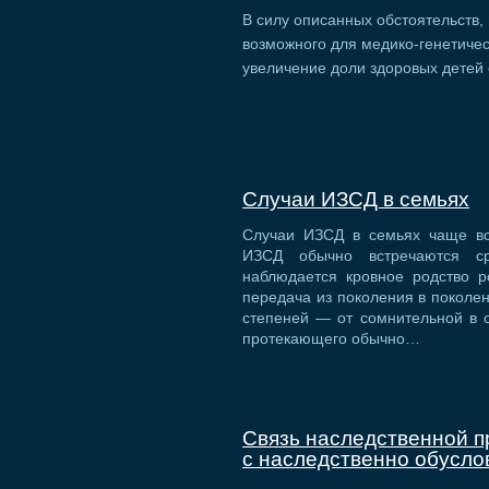
В силу описанных обстоятельств,
возможного для медико-генетиче
увеличение доли здоровых детей 
Случаи ИЗСД в семьях
Случаи ИЗСД в семьях чаще вс
ИЗСД обычно встречаются с
наблюдается кровное родство р
передача из поколения в поколе
степеней — от сомнительной в 
протекающего обычно…
Связь наследственной п
с наследственно обусл