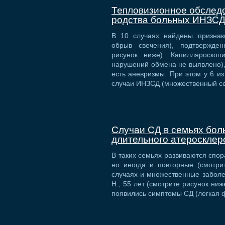
Тепловизионное обследо
родства больных ИНЗС
В 10 случаях найдены признак
обрыв свечения), подтвержден
рисунок ниже). Капилляроскоп
нарушений обмена не выявлено),
есть аневризмы. При этом у 6 и
случаи ИНЗСД (множественный с
Случаи СД в семьях бол
длительного атеросклер
В таких семьях развиваются спор
но иногда и повторные (смотри
случаях и множественные заболе
Н., 55 лет (смотрите рисунок ни
появились симптомы СД (легкая