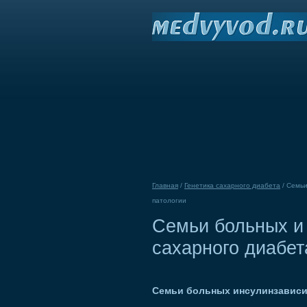
Главная
/
Генетика сахарного диабета
/
Семьи
патологии
Семьи больных и 
сахарного диабет
Семьи больных инсулинзавис