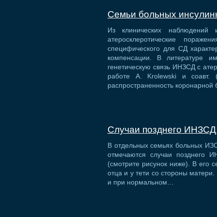
Семьи больных инсулин
Из клинических наблюдений и
атеросклеротические поражен
специфического для СД характе
компенсации. В литературе и
генетическую связь ИНЗСД с атер
работе A. Krolewski и соавт.
распространенность коронарной
Случаи позднего ИНЗСД
В отдельных семьях больных ИЗС
отмечаются случаи позднего И
(смотрите рисунок ниже). В его 
отца и у тети со стороны матери
и при нормальном…