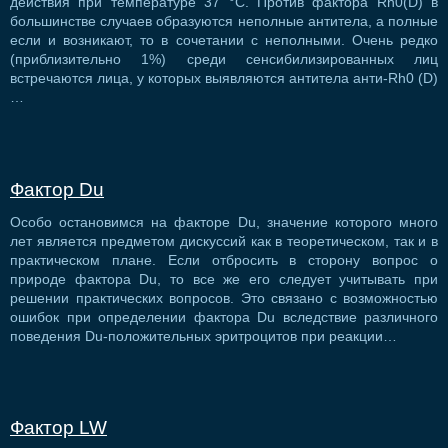
действия при температуре 37 °С. Против фактора Rh0(D) в
большинстве случаев образуются неполные антитела, а полные
если и возникают, то в сочетании с неполными. Очень редко
(приблизительно 1%) среди сенсибилизированных лиц
встречаются лица, у которых выявляются антитела анти-Rh0 (D)
…
Фактор Du
Особо остановимся на факторе Du, значение которого много
лет является предметом дискуссий как в теоретическом, так и в
практическом плане. Если отбросить в сторону вопрос о
природе фактора Du, то все же его следует учитывать при
решении практических вопросов. Это связано с возможностью
ошибок при определении фактора Du вследствие различного
поведения Du-положительных эритроцитов при реакции…
Фактор LW