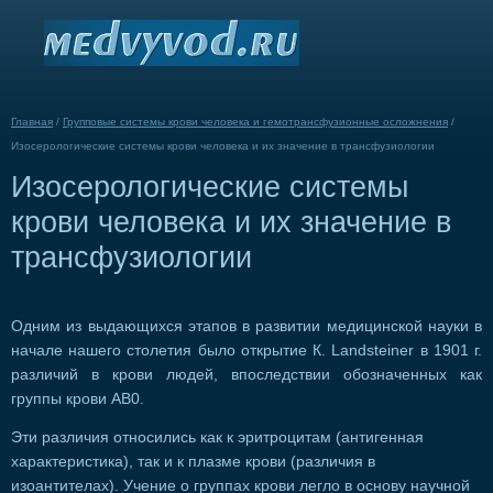
Главная
/
Групповые системы крови человека и гемотрансфузионные осложнения
/
Изосерологические системы крови человека и их значение в трансфузиологии
Изосерологические системы
крови человека и их значение в
трансфузиологии
Одним из выдающихся этапов в развитии медицинской науки в
начале нашего столетия было открытие К. Landsteiner в 1901 г.
различий в крови людей, впоследствии обозначенных как
группы крови АВ0.
Эти различия относились как к эритроцитам (антигенная
характеристика), так и к плазме крови (различия в
изоантителах). Учение о группах крови легло в основу научной