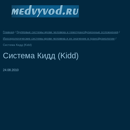
Главная
/
Групповые системы крови человека и гемотрансфузионные осложнения
/
Изосерологические системы крови человека и их значение в трансфузиологии
/
Система Кидд (Kidd)
Система Кидд (Kidd)
24.08.2010