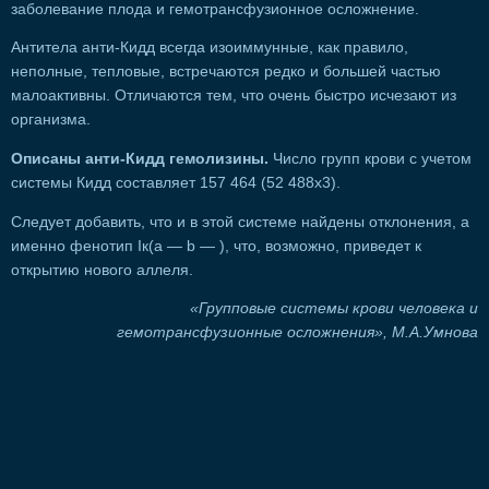
заболевание плода и гемотрансфузионное осложнение.
Антитела анти-Кидд всегда изоиммунные, как правило,
неполные, тепловые, встречаются редко и большей частью
малоактивны. Отличаются тем, что очень быстро исчезают из
организма.
Описаны анти-Кидд гемолизины.
Число групп крови с учетом
системы Кидд составляет 157 464 (52 488х3).
Следует добавить, что и в этой системе найдены отклонения, а
именно фенотип Iк(а — b — ), что, возможно, приведет к
открытию нового аллеля.
«Групповые системы крови человека и
гемотрансфузионные осложнения», М.А.Умнова