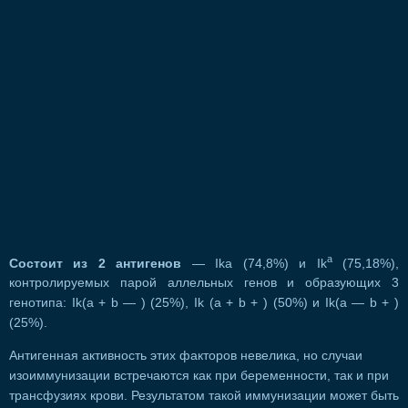
a
Состоит из 2 антигенов
— Ika (74,8%) и Ik
(75,18%),
контролируемых парой аллельных генов и образующих 3
генотипа: Ik(а + b — ) (25%), Ik (а + b + ) (50%) и Ik(а — b + )
(25%).
Антигенная активность этих факторов невелика, но случаи
изоиммунизации встречаются как при беременности, так и при
трансфузиях крови. Результатом такой иммунизации может быть