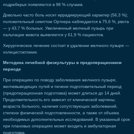
подреберья появляются в 98 % случаев.
Довольно часто боль носит иррадиирующий характер (56,3 %);
положительный симптом Ортнера наблюдается в 75,6 %, рвота
— у 43,7 % больных. Увеличенный желчный пузырь при
пальпации живота выявляется у 61,9 % пациентов.
Хирургическое лечение состоит в удалении желчного пузыря —
холецистэктомии.
Методика лечебной физкультуры в предоперационном
периоде
При операциях по поводу заболевания желчного пузыря,
желчевыводящих путей и печени подготовительный период
(предоперационная подготовка) может длиться до 14 дней.
Продолжительность его зависит от клинической картины,
возраста больного, наличия сопутствующих заболеваний,
степени физической подготовленности, а также от объема
необходимых дополнительных исследований. В указанный срок
при плановых операциях может входить и амбулаторная
подготовка.