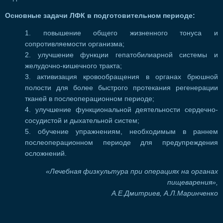
Основные задачи ЛФК в подготовительном периоде:
повышение общего жизненного тонуса и
сопротивляемости организма;
улучшение функции гепатобилиарной системы и
желудочно-кишечного тракта;
активизация кровообращения в органах брюшной
полости для более быстрого протекания регенерации
тканей в послеоперационном периоде;
улучшение функциональной деятельности сердечно-
сосудистой и дыхательной систем;
обучение упражнениям, необходимым в раннем
послеоперационном периоде для предупреждения
осложнений.
«Лечебная физкультура при операциях на органах
пищеварения»,
А.Е.Дмитриев, А.Л.Маринченко