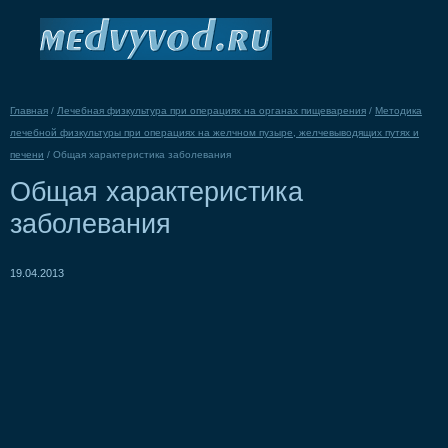
Главная
/
Лечебная физкультура при операциях на органах пищеварения
/
Методика
лечебной физкультуры при операциях на желчном пузыре, желчевыводящих путях и
печени
/
Общая характеристика заболевания
Общая характеристика
заболевания
19.04.2013