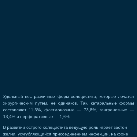
Удельный вес различных форм холецистита, которые лечатся
хирургическим путем, не одинаков. Так, катаральные формы
составляют 11,3%, флегмонозные — 73,8%, гангренозные —
13,4% и перфоративные — 1,6%.
В развитии острого холецистита ведущую роль играет застой
желчи, усугубляющийся присоединением инфекции, на фоне