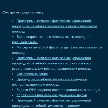
Смотрите также на тему:
Примерный комплекс физических упражнений
процедуры лечебной гимнастики в постгоспитальном
периоде
Биоэлектрическая активность мышц передней
брюшной стенки
Методика лечебной физкультуры в постгоспитальном
периоде
Примерный комплекс физических упражнений
процедуры лечебной гимнастики в тренировочно-
восстановительном послеоперационном периоде
Самообслуживание
Процедуры лечебной гимнастики в среднем
послеоперационном периоде
Задачи ЛФК среднего послеоперационного периода
Упражнения при наличии дренажной трубки
Примерный комплекс физических упражнений
процедуры лечебной гимнастики в раннем