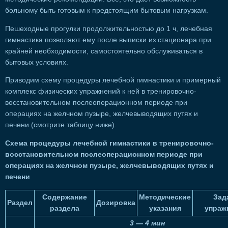
больному быть готовым к предстоящим бытовым нагрузкам.
Пешеходные прогулки продолжительностью до 1 ч, лечебная
гимнастика позволяют ему после выписки из стационара при
крайней необходимости, самостоятельно обслуживаться в
бытовых условиях.
Приводим схему процедуры лечебной гимнастики и примерный
комплекс физических упражнений к ней в тренировочно-
восстановительном послеоперационном периоде при
операциях на желчном пузыре, желчевыводящих путях и
печени (смотрите таблицу ниже).
Схема процедуры лечебной гимнастики в тренировочно-
восстановительном послеоперационном периоде при
операциях на желчном пузыре, желчевыводящих путях и
печени
Содержание
Методические
Зад
Раздел
Дозировка
раздела
указания
упраж
3 — 4 мин