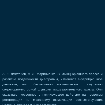
А. Е. Дмитриев, А. Л. Маринченко 97 мышц брюшного пресса и
развитие подвижности диафрагмы, изменяют внутрибрюшное
давление, что обеспечивает механическую стимуляцию
секреторно-моторной функции пищеварительного тракта. Они
оказывают косвенное стимулирующее действие на процессы
регенерации по механизму активизации соответствующих
моторно-висцеральных рефлексов.