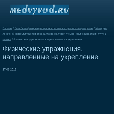
Главная
/
Лечебная физкультура при операциях на органах пищеварения
/
Методика
лечебной физкультуры при операциях на желчном пузыре, желчевыводящих путях и
печени
/
Физические упражнения, направленные на укрепление
Физические упражнения,
направленные на укрепление
27.06.2013