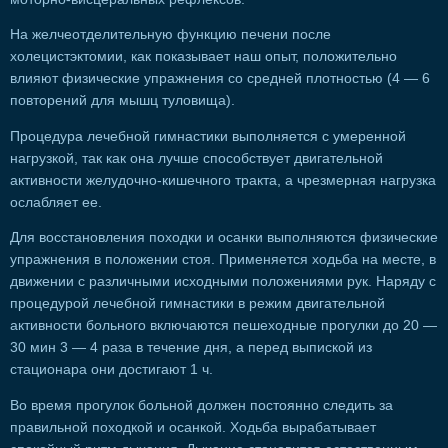
На желчеотделительную функцию печени после
холецистэктомии, как показывает наш опыт, положительно
влияют физические упражнения со средней плотностью (4 — 6
повторений для мышц туловища).
Процедура лечебной гимнастики выполняется с умеренной
нагрузкой, так как она лучше способствует двигательной
активности желудочно-кишечного тракта, а чрезмерная нагрузка
ослабляет ее.
Для восстановления походки и осанки выполняются физические
упражнения в положении стоя. Применяется ходьба на месте, в
движении с различными исходными положениями рук. Наряду с
процедурой лечебной гимнастики в режим двигательной
активности больного включаются пешеходные прогулки до 20 —
30 мин 3 — 4 раза в течение дня, а перед выпиской из
стационара они достигают 1 ч.
Во время прогулок больной должен постоянно следить за
правильной походкой и осанкой. Ходьба вырабатывает