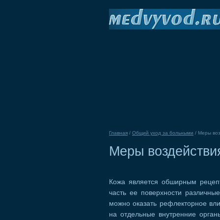
Главная
/
Общий уход за больными
/
Меры воз
Меры воздействи
Кожа является обширным рецеп
часть ее поверхности различные
можно оказать рефлекторное вли
на отдельные внутренние орган