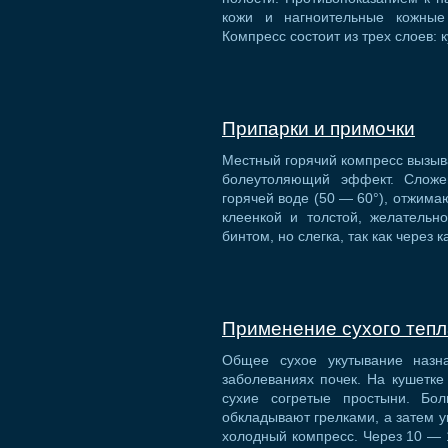
кожи и нагноительные кожные
Компресс состоит из трех слоев: 
Припарки и примочки
Местный горячий компресс вызыв
болеутоляющий эффект. Сложе
горячей воде (50 — 60°), отжима
клеенкой и толстой, желательн
бинтом, но слегка, так как чере
Применение сухого тепл
Общее сухое укутывание назн
заболеваниях почек. На кушетке
сухие согретые простыни. Бо
обкладывают грелками, а затем у
холодный компресс. Через 10 — 1