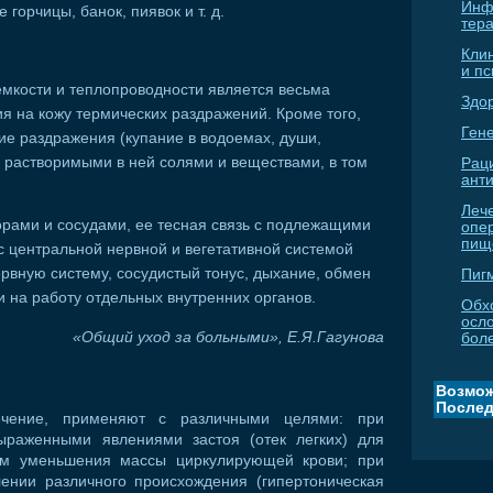
Инф
горчицы, банок, пиявок и т. д.
тер
Кли
и п
емкости и теплопроводности является весьма
Здо
 на кожу термических раздражений. Кроме того,
Гене
ие раздражения (купание в водоемах, души,
 — растворимыми в ней солями и веществами, в том
Рац
ант
Леч
орами и сосудами, ее тесная связь с подлежащими
опе
пищ
с центральной нервной и вегетативной системой
ервную систему, сосудистый тонус, дыхание, обмен
Пиг
и на работу отдельных внутренних органов.
Обх
осл
«Общий уход за больными», Е.Я.Гагунова
бол
Возмож
Послед
лечение, применяют с различными целями: при
ыраженными явлениями застоя (отек легких) для
ем уменьшения массы циркулирующей крови; при
нии различного происхождения (гипертоническая